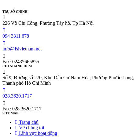
TRỤ SỞ CHÍNH
226 Võ Chí Công, Phường Tây hồ, Tp Hà Nội
094 3311 678
info@fsivietnam.net
Fax: 02435665855
CHI NHÁNH HCM
Số 9, Đường số 270, Khu Dân Cư Nam Hòa, Phường Phước Long,
Thành phố Hồ Chí Minh
028.3620.1717
Fax: 028.3620.1717
SITE MAP
Trang chủ
Về chúng tôi
Lĩnh vực hoạt động