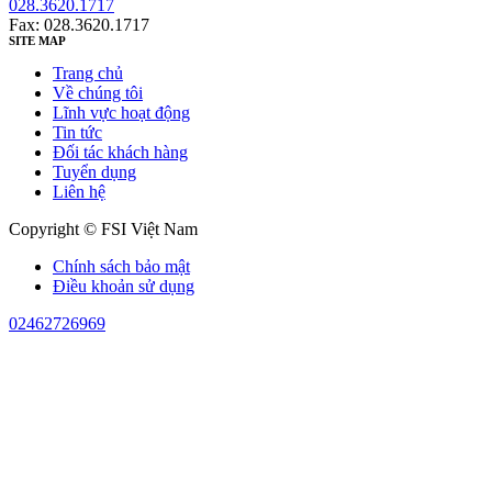
028.3620.1717
Fax: 028.3620.1717
SITE MAP
Trang chủ
Về chúng tôi
Lĩnh vực hoạt động
Tin tức
Đối tác khách hàng
Tuyển dụng
Liên hệ
Copyright © FSI Việt Nam
Chính sách bảo mật
Điều khoản sử dụng
02462726969