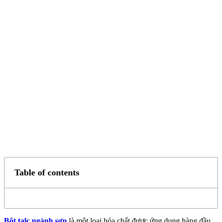
Table of contents
Bột talc ngành sơn
là một loại hóa chất được ứng dụng hàng đầu