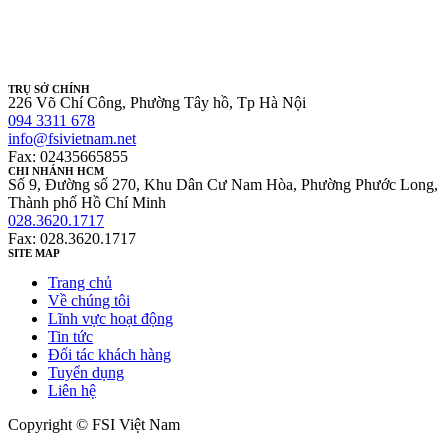
TRỤ SỞ CHÍNH
226 Võ Chí Công, Phường Tây hồ, Tp Hà Nội
094 3311 678
info@fsivietnam.net
Fax: 02435665855
CHI NHÁNH HCM
Số 9, Đường số 270, Khu Dân Cư Nam Hòa, Phường Phước Long,
Thành phố Hồ Chí Minh
028.3620.1717
Fax: 028.3620.1717
SITE MAP
Trang chủ
Về chúng tôi
Lĩnh vực hoạt động
Tin tức
Đối tác khách hàng
Tuyển dụng
Liên hệ
Copyright © FSI Việt Nam