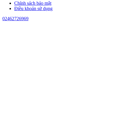
Chính sách bảo mật
Điều khoản sử dụng
02462726969