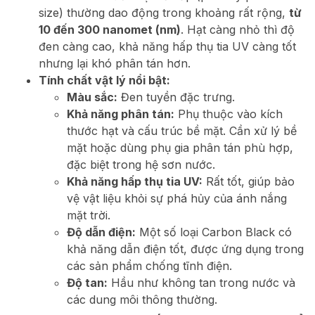
size) thường dao động trong khoảng rất rộng,
từ
10 đến 300 nanomet (nm)
. Hạt càng nhỏ thì độ
đen càng cao, khả năng hấp thụ tia UV càng tốt
nhưng lại khó phân tán hơn.
Tính chất vật lý nổi bật:
Màu sắc:
Đen tuyền đặc trưng.
Khả năng phân tán:
Phụ thuộc vào kích
thước hạt và cấu trúc bề mặt. Cần xử lý bề
mặt hoặc dùng phụ gia phân tán phù hợp,
đặc biệt trong hệ sơn nước.
Khả năng hấp thụ tia UV:
Rất tốt, giúp bảo
vệ vật liệu khỏi sự phá hủy của ánh nắng
mặt trời.
Độ dẫn điện:
Một số loại Carbon Black có
khả năng dẫn điện tốt, được ứng dụng trong
các sản phẩm chống tĩnh điện.
Độ tan:
Hầu như không tan trong nước và
các dung môi thông thường.