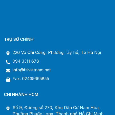
TRỤ SỞ CHÍNH
226 Võ Chí Công, Phường Tây hồ, Tp Hà Nội
094 3311 678
info@fsivietnam.net
Fax: 02435665855
CHI NHÁNH HCM
Số 9, Đường số 270, Khu Dân Cư Nam Hòa,
Phường Phước Long, Thành phố Hồ Chí Minh