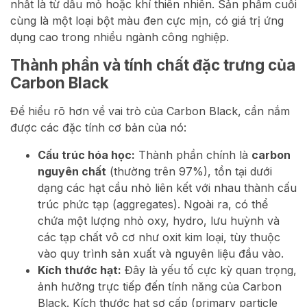
nhất là từ dầu mỏ hoặc khí thiên nhiên. Sản phẩm cuối
cùng là một loại bột màu đen cực mịn, có giá trị ứng
dụng cao trong nhiều ngành công nghiệp.
Thành phần và tính chất đặc trưng của
Carbon Black
Để hiểu rõ hơn về vai trò của Carbon Black, cần nắm
được các đặc tính cơ bản của nó:
Cấu trúc hóa học:
Thành phần chính là
carbon
nguyên chất
(thường trên 97%), tồn tại dưới
dạng các hạt cầu nhỏ liên kết với nhau thành cấu
trúc phức tạp (aggregates). Ngoài ra, có thể
chứa một lượng nhỏ oxy, hydro, lưu huỳnh và
các tạp chất vô cơ như oxit kim loại, tùy thuộc
vào quy trình sản xuất và nguyên liệu đầu vào.
Kích thước hạt:
Đây là yếu tố cực kỳ quan trọng,
ảnh hưởng trực tiếp đến tính năng của Carbon
Black. Kích thước hạt sơ cấp (primary particle