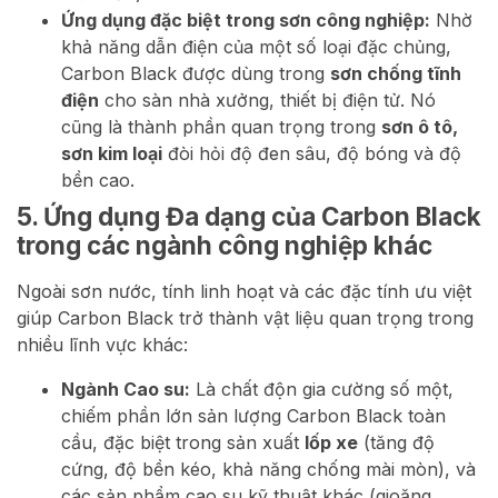
Ứng dụng đặc biệt trong sơn công nghiệp:
Nhờ
khả năng dẫn điện của một số loại đặc chủng,
Carbon Black được dùng trong
sơn chống tĩnh
điện
cho sàn nhà xưởng, thiết bị điện tử. Nó
cũng là thành phần quan trọng trong
sơn ô tô,
sơn kim loại
đòi hỏi độ đen sâu, độ bóng và độ
bền cao.
5. Ứng dụng Đa dạng của Carbon Black
trong các ngành công nghiệp khác
Ngoài sơn nước, tính linh hoạt và các đặc tính ưu việt
giúp Carbon Black trở thành vật liệu quan trọng trong
nhiều lĩnh vực khác:
Ngành Cao su:
Là chất độn gia cường số một,
chiếm phần lớn sản lượng Carbon Black toàn
cầu, đặc biệt trong sản xuất
lốp xe
(tăng độ
cứng, độ bền kéo, khả năng chống mài mòn), và
các sản phẩm cao su kỹ thuật khác (gioăng,