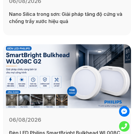
06/08/2026
Nano Silica trong sơn: Giải pháp tăng độ cứng và
chống trầy xước hiệu quả
06/08/2026
Đèn LED Philips SmartBright Bulkhead WL008C