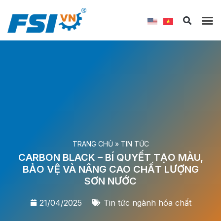
TRANG CHỦ
»
TIN TỨC
CARBON BLACK – BÍ QUYẾT TẠO MÀU,
BẢO VỆ VÀ NÂNG CAO CHẤT LƯỢNG
SƠN NƯỚC
21/04/2025
Tin tức ngành hóa chất