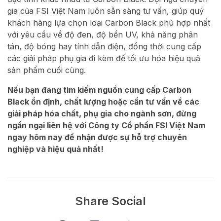
gia của FSI Việt Nam luôn sẵn sàng tư vấn, giúp quý
khách hàng lựa chọn loại Carbon Black phù hợp nhất
với yêu cầu về độ đen, độ bền UV, khả năng phân
tán, độ bóng hay tính dẫn điện, đồng thời cung cấp
các giải pháp phụ gia đi kèm để tối ưu hóa hiệu quả
sản phẩm cuối cùng.
Nếu bạn đang tìm kiếm nguồn cung cấp Carbon
Black ổn định, chất lượng hoặc cần tư vấn về các
giải pháp hóa chất, phụ gia cho ngành sơn, đừng
ngần ngại liên hệ với Công ty Cổ phần FSI Việt Nam
ngay hôm nay để nhận được sự hỗ trợ chuyên
nghiệp và hiệu quả nhất!
Share Social