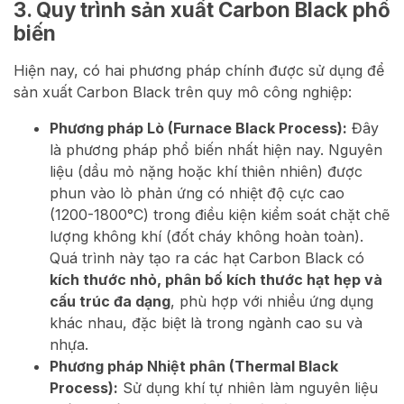
3. Quy trình sản xuất Carbon Black phổ
biến
Hiện nay, có hai phương pháp chính được sử dụng để
sản xuất Carbon Black trên quy mô công nghiệp:
Phương pháp Lò (Furnace Black Process):
Đây
là phương pháp phổ biến nhất hiện nay. Nguyên
liệu (dầu mỏ nặng hoặc khí thiên nhiên) được
phun vào lò phản ứng có nhiệt độ cực cao
(1200-1800°C) trong điều kiện kiểm soát chặt chẽ
lượng không khí (đốt cháy không hoàn toàn).
Quá trình này tạo ra các hạt Carbon Black có
kích thước nhỏ, phân bố kích thước hạt hẹp và
cấu trúc đa dạng
, phù hợp với nhiều ứng dụng
khác nhau, đặc biệt là trong ngành cao su và
nhựa.
Phương pháp Nhiệt phân (Thermal Black
Process):
Sử dụng khí tự nhiên làm nguyên liệu