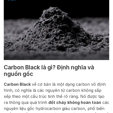
Carbon Black là gì? Định nghĩa và
nguồn gốc
Carbon Black
về cơ bản là một dạng carbon vô định
hình, có nghĩa là các nguyên tử carbon không sắp
xếp theo một cấu trúc tinh thể rõ ràng. Nó được tạo
ra thông qua quá trình
đốt cháy không hoàn toàn
các
nguyên liệu gốc hydrocarbon giàu carbon, phổ biến