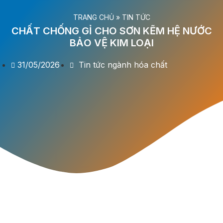
TRANG CHỦ
»
TIN TỨC
CHẤT CHỐNG GỈ CHO SƠN KẼM HỆ NƯỚC
BẢO VỆ KIM LOẠI
31/05/2026
Tin tức ngành hóa chất