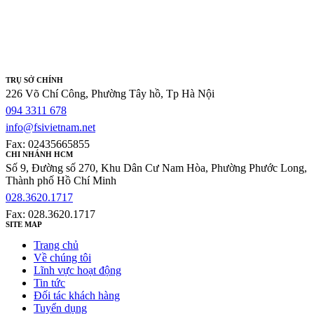
TRỤ SỞ CHÍNH
226 Võ Chí Công, Phường Tây hồ, Tp Hà Nội
094 3311 678
info@fsivietnam.net
Fax: 02435665855
CHI NHÁNH HCM
Số 9, Đường số 270, Khu Dân Cư Nam Hòa, Phường Phước Long,
Thành phố Hồ Chí Minh
028.3620.1717
Fax: 028.3620.1717
SITE MAP
Trang chủ
Về chúng tôi
Lĩnh vực hoạt động
Tin tức
Đối tác khách hàng
Tuyển dụng