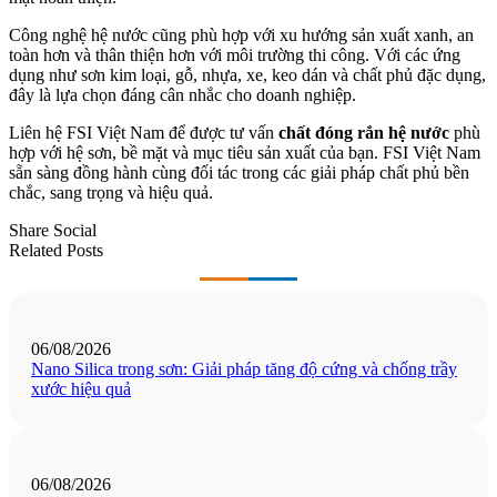
Công nghệ hệ nước cũng phù hợp với xu hướng sản xuất xanh, an
toàn hơn và thân thiện hơn với môi trường thi công. Với các ứng
dụng như sơn kim loại, gỗ, nhựa, xe, keo dán và chất phủ đặc dụng,
đây là lựa chọn đáng cân nhắc cho doanh nghiệp.
Liên hệ FSI Việt Nam để được tư vấn
chất đóng rắn hệ nước
phù
hợp với hệ sơn, bề mặt và mục tiêu sản xuất của bạn. FSI Việt Nam
sẵn sàng đồng hành cùng đối tác trong các giải pháp chất phủ bền
chắc, sang trọng và hiệu quả.
Share Social
Related Posts
06/08/2026
Nano Silica trong sơn: Giải pháp tăng độ cứng và chống trầy
xước hiệu quả
06/08/2026