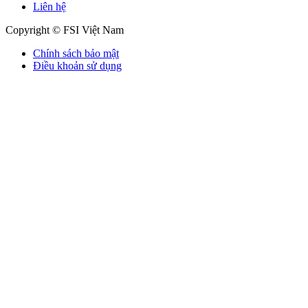
Liên hệ
Copyright © FSI Việt Nam
Chính sách bảo mật
Điều khoản sử dụng