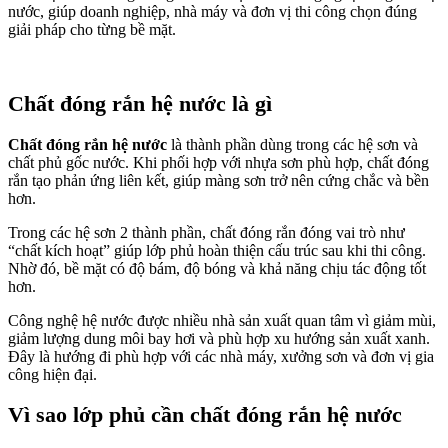
nước, giúp doanh nghiệp, nhà máy và đơn vị thi công chọn đúng
giải pháp cho từng bề mặt.
Chất đóng rắn hệ nước là gì
Chất đóng rắn hệ nước
là thành phần dùng trong các hệ sơn và
chất phủ gốc nước. Khi phối hợp với nhựa sơn phù hợp, chất đóng
rắn tạo phản ứng liên kết, giúp màng sơn trở nên cứng chắc và bền
hơn.
Trong các hệ sơn 2 thành phần, chất đóng rắn đóng vai trò như
“chất kích hoạt” giúp lớp phủ hoàn thiện cấu trúc sau khi thi công.
Nhờ đó, bề mặt có độ bám, độ bóng và khả năng chịu tác động tốt
hơn.
Công nghệ hệ nước được nhiều nhà sản xuất quan tâm vì giảm mùi,
giảm lượng dung môi bay hơi và phù hợp xu hướng sản xuất xanh.
Đây là hướng đi phù hợp với các nhà máy, xưởng sơn và đơn vị gia
công hiện đại.
Vì sao lớp phủ cần chất đóng rắn hệ nước