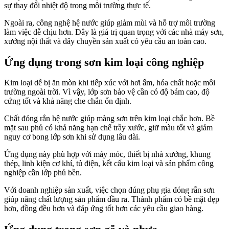
sự thay đổi nhiệt độ trong môi trường thực tế.
Ngoài ra, công nghệ hệ nước giúp giảm mùi và hỗ trợ môi trường
làm việc dễ chịu hơn. Đây là giá trị quan trọng với các nhà máy sơn,
xưởng nội thất và dây chuyền sản xuất có yêu cầu an toàn cao.
Ứng dụng trong sơn kim loại công nghiệp
Kim loại dễ bị ăn mòn khi tiếp xúc với hơi ẩm, hóa chất hoặc môi
trường ngoài trời. Vì vậy, lớp sơn bảo vệ cần có độ bám cao, độ
cứng tốt và khả năng che chắn ổn định.
Chất đóng rắn hệ nước giúp màng sơn trên kim loại chắc hơn. Bề
mặt sau phủ có khả năng hạn chế trầy xước, giữ màu tốt và giảm
nguy cơ bong lớp sơn khi sử dụng lâu dài.
Ứng dụng này phù hợp với máy móc, thiết bị nhà xưởng, khung
thép, linh kiện cơ khí, tủ điện, kết cấu kim loại và sản phẩm công
nghiệp cần lớp phủ bền.
Với doanh nghiệp sản xuất, việc chọn đúng phụ gia đóng rắn sơn
giúp nâng chất lượng sản phẩm đầu ra. Thành phẩm có bề mặt đẹp
hơn, đồng đều hơn và đáp ứng tốt hơn các yêu cầu giao hàng.