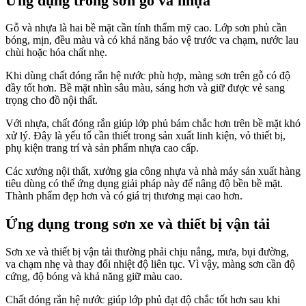
Ứng dụng trong sơn gỗ và nhựa
Gỗ và nhựa là hai bề mặt cần tính thẩm mỹ cao. Lớp sơn phủ cần
bóng, mịn, đều màu và có khả năng bảo vệ trước va chạm, nước lau
chùi hoặc hóa chất nhẹ.
Khi dùng chất đóng rắn hệ nước phù hợp, màng sơn trên gỗ có độ
đầy tốt hơn. Bề mặt nhìn sâu màu, sáng hơn và giữ được vẻ sang
trọng cho đồ nội thất.
Với nhựa, chất đóng rắn giúp lớp phủ bám chắc hơn trên bề mặt khó
xử lý. Đây là yếu tố cần thiết trong sản xuất linh kiện, vỏ thiết bị,
phụ kiện trang trí và sản phẩm nhựa cao cấp.
Các xưởng nội thất, xưởng gia công nhựa và nhà máy sản xuất hàng
tiêu dùng có thể ứng dụng giải pháp này để nâng độ bền bề mặt.
Thành phẩm đẹp hơn và có giá trị thương mại cao hơn.
Ứng dụng trong sơn xe và thiết bị vận tải
Sơn xe và thiết bị vận tải thường phải chịu nắng, mưa, bụi đường,
va chạm nhẹ và thay đổi nhiệt độ liên tục. Vì vậy, màng sơn cần độ
cứng, độ bóng và khả năng giữ màu cao.
Chất đóng rắn hệ nước giúp lớp phủ đạt độ chắc tốt hơn sau khi