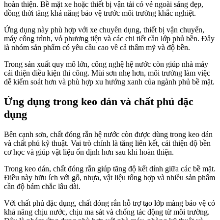
hoàn thiện. Bề mặt xe hoặc thiết bị vận tải có vẻ ngoài sáng đẹp,
đồng thời tăng khả năng bảo vệ trước môi trường khắc nghiệt.
Ứng dụng này phù hợp với xe chuyên dụng, thiết bị vận chuyển,
máy công trình, vỏ phương tiện và các chi tiết cần lớp phủ bền. Đây
là nhóm sản phẩm có yêu cầu cao về cả thẩm mỹ và độ bền.
Trong sản xuất quy mô lớn, công nghệ hệ nước còn giúp nhà máy
cải thiện điều kiện thi công. Mùi sơn nhẹ hơn, môi trường làm việc
dễ kiểm soát hơn và phù hợp xu hướng xanh của ngành phủ bề mặt.
Ứng dụng trong keo dán và chất phủ đặc
dụng
Bên cạnh sơn, chất đóng rắn hệ nước còn được dùng trong keo dán
và chất phủ kỹ thuật. Vai trò chính là tăng liên kết, cải thiện độ bền
cơ học và giúp vật liệu ổn định hơn sau khi hoàn thiện.
Trong keo dán, chất đóng rắn giúp tăng độ kết dính giữa các bề mặt.
Điều này hữu ích với gỗ, nhựa, vật liệu tổng hợp và nhiều sản phẩm
cần độ bám chắc lâu dài.
Với chất phủ đặc dụng, chất đóng rắn hỗ trợ tạo lớp màng bảo vệ có
khả năng chịu nước, chịu ma sát và chống tác động từ môi trường.