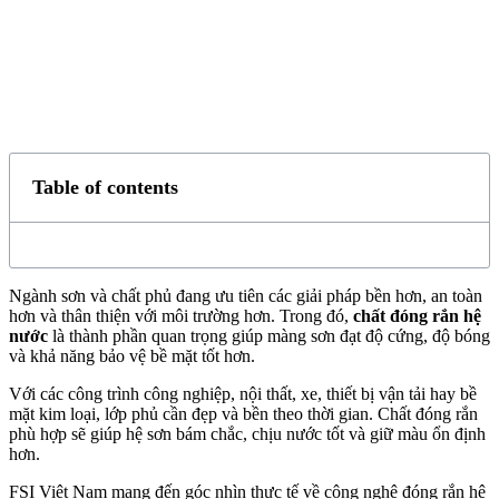
Table of contents
Ngành sơn và chất phủ đang ưu tiên các giải pháp bền hơn, an toàn
hơn và thân thiện với môi trường hơn. Trong đó,
chất đóng rắn hệ
nước
là thành phần quan trọng giúp màng sơn đạt độ cứng, độ bóng
và khả năng bảo vệ bề mặt tốt hơn.
Với các công trình công nghiệp, nội thất, xe, thiết bị vận tải hay bề
mặt kim loại, lớp phủ cần đẹp và bền theo thời gian. Chất đóng rắn
phù hợp sẽ giúp hệ sơn bám chắc, chịu nước tốt và giữ màu ổn định
hơn.
FSI Việt Nam mang đến góc nhìn thực tế về công nghệ đóng rắn hệ