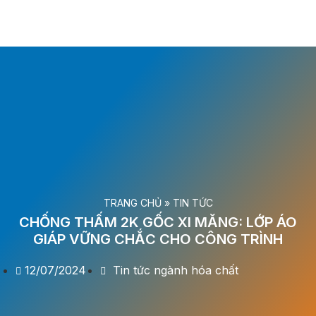
TRANG CHỦ
»
TIN TỨC
CHỐNG THẤM 2K GỐC XI MĂNG: LỚP ÁO
GIÁP VỮNG CHẮC CHO CÔNG TRÌNH
12/07/2024
Tin tức ngành hóa chất