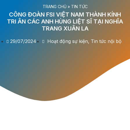
TRANG CHỦ
»
TIN TỨC
CÔNG ĐOÀN FSI VIỆT NAM THÀNH KÍNH
TRI ÂN CÁC ANH HÙNG LIỆT SĨ TẠI NGHĨA
TRANG XUÂN LA
29/07/2024
Hoạt động sự kiện
,
Tin tức nội bộ