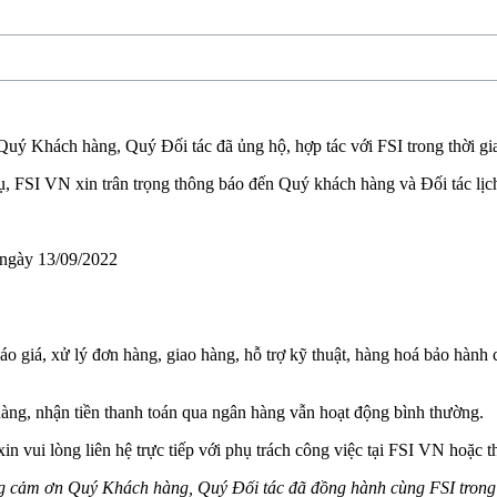
Quý Khách hàng, Quý Đối tác đã ủng hộ, hợp tác với FSI trong thời gi
 vụ, FSI VN xin trân trọng thông báo đến Quý khách hàng và Đối tác lị
ngày 13/09/2022
m, báo giá, xử lý đơn hàng, giao hàng, hỗ trợ kỹ thuật, hàng hoá bảo hà
 hàng, nhận tiền thanh toán qua ngân hàng vẫn hoạt động bình thường.
in vui lòng liên hệ trực tiếp với phụ trách công việc tại FSI VN hoặc t
 cảm ơn Quý Khách hàng, Quý Đối tác đã đồng hành cùng FSI trong s