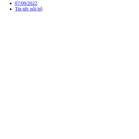
07/09/2022
Tin tức nội bộ