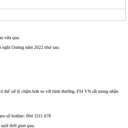
an vừa qua.
ch nghỉ Outing năm 2022 như sau:
nh có thể xử lý chậm hơn so với bình thường, FSI VN rất mong nhận
heo số hotline: 094 3311 678
uốt thời gian qua.