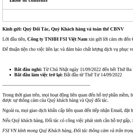
Table of contents
Kính gửi: Quý Đối Tác, Quý Khách hàng và toàn thể CBNV
Lời đầu tiên,
Công ty TNHH FSI Việt Nam
xin gửi lời cảm ơn đến 
Để thuận tiện cho việc liên lạc và đảm bảo chất lượng dịch vụ phục
Bắt đầu nghỉ:
Từ Chủ Nhật ngày 11/09/2022 đến hết Thứ Ba 
Bắt đầu làm việc trở lại:
Bắt đầu từ Thứ Tư 14/09/2022
——————————————————–
​​​​Trong thời gian trên, mọi hoạt động liên quan đến hỗ trợ phần mề
được sự thông cảm của Quý khách hàng và Quý đối tác.
Ngoài ra, mọi giao dịch khẩn cấp liên quan đến tiếp nhận Email, đặt
Nếu Quý khách hàng, Đối tác có công việc phát sinh cần hỗ trợ gấp, x
FSI VN kính mong Quý Khách hàng, Đối tác thông cảm và trân trọng