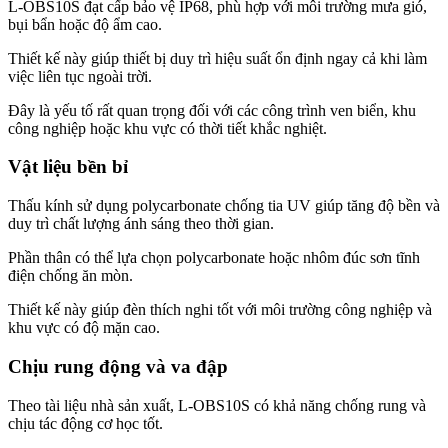
L-OBS10S đạt cấp bảo vệ IP68, phù hợp với môi trường mưa gió,
bụi bẩn hoặc độ ẩm cao.
Thiết kế này giúp thiết bị duy trì hiệu suất ổn định ngay cả khi làm
việc liên tục ngoài trời.
Đây là yếu tố rất quan trọng đối với các công trình ven biển, khu
công nghiệp hoặc khu vực có thời tiết khắc nghiệt.
Vật liệu bền bỉ
Thấu kính sử dụng polycarbonate chống tia UV giúp tăng độ bền và
duy trì chất lượng ánh sáng theo thời gian.
Phần thân có thể lựa chọn polycarbonate hoặc nhôm đúc sơn tĩnh
điện chống ăn mòn.
Thiết kế này giúp đèn thích nghi tốt với môi trường công nghiệp và
khu vực có độ mặn cao.
Chịu rung động và va đập
Theo tài liệu nhà sản xuất, L-OBS10S có khả năng chống rung và
chịu tác động cơ học tốt.