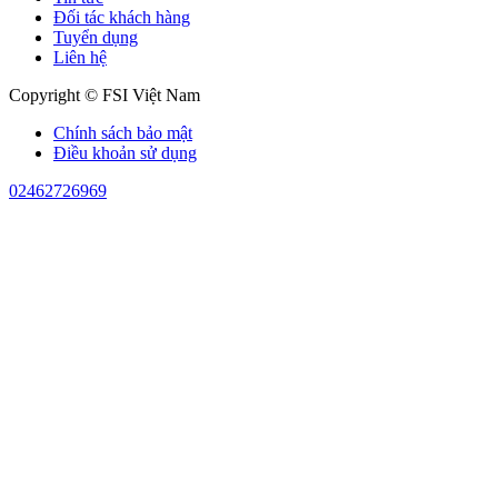
Đối tác khách hàng
Tuyển dụng
Liên hệ
Copyright © FSI Việt Nam
Chính sách bảo mật
Điều khoản sử dụng
02462726969