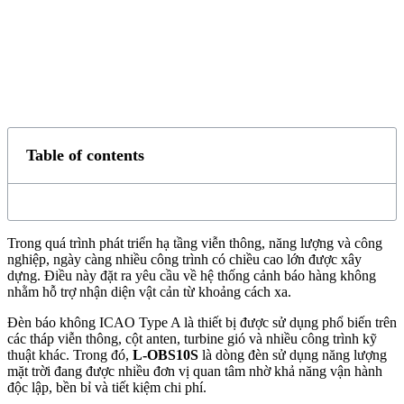
Table of contents
Trong quá trình phát triển hạ tầng viễn thông, năng lượng và công
nghiệp, ngày càng nhiều công trình có chiều cao lớn được xây
dựng. Điều này đặt ra yêu cầu về hệ thống cảnh báo hàng không
nhằm hỗ trợ nhận diện vật cản từ khoảng cách xa.
Đèn báo không ICAO Type A là thiết bị được sử dụng phổ biến trên
các tháp viễn thông, cột anten, turbine gió và nhiều công trình kỹ
thuật khác. Trong đó,
L-OBS10S
là dòng đèn sử dụng năng lượng
mặt trời đang được nhiều đơn vị quan tâm nhờ khả năng vận hành
độc lập, bền bỉ và tiết kiệm chi phí.