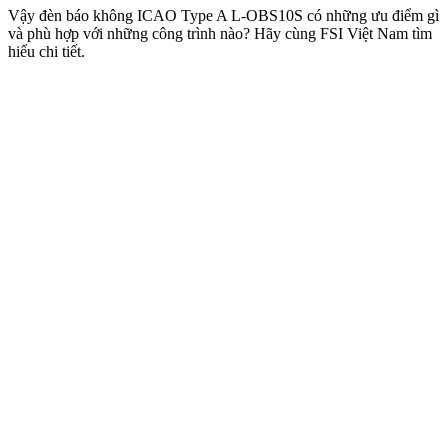
Vậy đèn báo không ICAO Type A L-OBS10S có những ưu điểm gì
và phù hợp với những công trình nào? Hãy cùng FSI Việt Nam tìm
hiểu chi tiết.