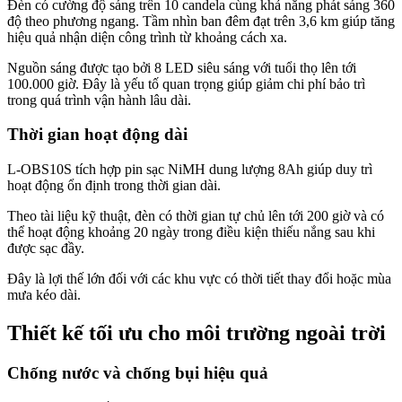
Đèn có cường độ sáng trên 10 candela cùng khả năng phát sáng 360
độ theo phương ngang. Tầm nhìn ban đêm đạt trên 3,6 km giúp tăng
hiệu quả nhận diện công trình từ khoảng cách xa.
Nguồn sáng được tạo bởi 8 LED siêu sáng với tuổi thọ lên tới
100.000 giờ. Đây là yếu tố quan trọng giúp giảm chi phí bảo trì
trong quá trình vận hành lâu dài.
Thời gian hoạt động dài
L-OBS10S tích hợp pin sạc NiMH dung lượng 8Ah giúp duy trì
hoạt động ổn định trong thời gian dài.
Theo tài liệu kỹ thuật, đèn có thời gian tự chủ lên tới 200 giờ và có
thể hoạt động khoảng 20 ngày trong điều kiện thiếu nắng sau khi
được sạc đầy.
Đây là lợi thế lớn đối với các khu vực có thời tiết thay đổi hoặc mùa
mưa kéo dài.
Thiết kế tối ưu cho môi trường ngoài trời
Chống nước và chống bụi hiệu quả