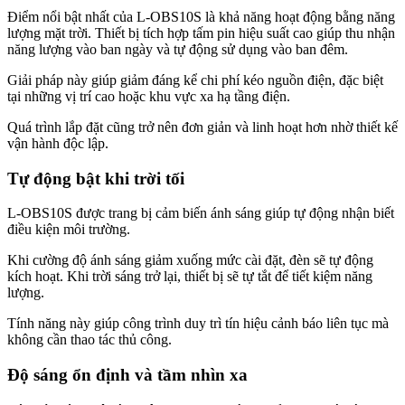
Điểm nổi bật nhất của L-OBS10S là khả năng hoạt động bằng năng
lượng mặt trời. Thiết bị tích hợp tấm pin hiệu suất cao giúp thu nhận
năng lượng vào ban ngày và tự động sử dụng vào ban đêm.
Giải pháp này giúp giảm đáng kể chi phí kéo nguồn điện, đặc biệt
tại những vị trí cao hoặc khu vực xa hạ tầng điện.
Quá trình lắp đặt cũng trở nên đơn giản và linh hoạt hơn nhờ thiết kế
vận hành độc lập.
Tự động bật khi trời tối
L-OBS10S được trang bị cảm biến ánh sáng giúp tự động nhận biết
điều kiện môi trường.
Khi cường độ ánh sáng giảm xuống mức cài đặt, đèn sẽ tự động
kích hoạt. Khi trời sáng trở lại, thiết bị sẽ tự tắt để tiết kiệm năng
lượng.
Tính năng này giúp công trình duy trì tín hiệu cảnh báo liên tục mà
không cần thao tác thủ công.
Độ sáng ổn định và tầm nhìn xa