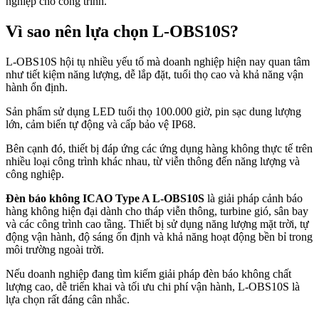
nghiệp cho công trình.
Vì sao nên lựa chọn L-OBS10S?
L-OBS10S hội tụ nhiều yếu tố mà doanh nghiệp hiện nay quan tâm
như tiết kiệm năng lượng, dễ lắp đặt, tuổi thọ cao và khả năng vận
hành ổn định.
Sản phẩm sử dụng LED tuổi thọ 100.000 giờ, pin sạc dung lượng
lớn, cảm biến tự động và cấp bảo vệ IP68.
Bên cạnh đó, thiết bị đáp ứng các ứng dụng hàng không thực tế trên
nhiều loại công trình khác nhau, từ viễn thông đến năng lượng và
công nghiệp.
Đèn báo không ICAO Type A L-OBS10S
là giải pháp cảnh báo
hàng không hiện đại dành cho tháp viễn thông, turbine gió, sân bay
và các công trình cao tầng. Thiết bị sử dụng năng lượng mặt trời, tự
động vận hành, độ sáng ổn định và khả năng hoạt động bền bỉ trong
môi trường ngoài trời.
Nếu doanh nghiệp đang tìm kiếm giải pháp đèn báo không chất
lượng cao, dễ triển khai và tối ưu chi phí vận hành, L-OBS10S là
lựa chọn rất đáng cân nhắc.