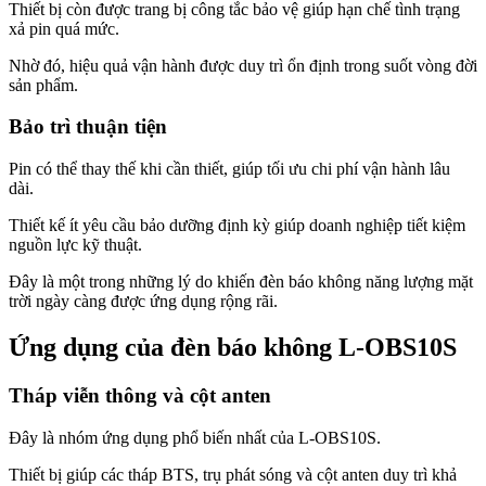
Thiết bị còn được trang bị công tắc bảo vệ giúp hạn chế tình trạng
xả pin quá mức.
Nhờ đó, hiệu quả vận hành được duy trì ổn định trong suốt vòng đời
sản phẩm.
Bảo trì thuận tiện
Pin có thể thay thế khi cần thiết, giúp tối ưu chi phí vận hành lâu
dài.
Thiết kế ít yêu cầu bảo dưỡng định kỳ giúp doanh nghiệp tiết kiệm
nguồn lực kỹ thuật.
Đây là một trong những lý do khiến đèn báo không năng lượng mặt
trời ngày càng được ứng dụng rộng rãi.
Ứng dụng của đèn báo không L-OBS10S
Tháp viễn thông và cột anten
Đây là nhóm ứng dụng phổ biến nhất của L-OBS10S.
Thiết bị giúp các tháp BTS, trụ phát sóng và cột anten duy trì khả