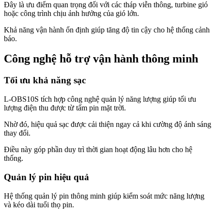
Đây là ưu điểm quan trọng đối với các tháp viễn thông, turbine gió
hoặc công trình chịu ảnh hưởng của gió lớn.
Khả năng vận hành ổn định giúp tăng độ tin cậy cho hệ thống cảnh
báo.
Công nghệ hỗ trợ vận hành thông minh
Tối ưu khả năng sạc
L-OBS10S tích hợp công nghệ quản lý năng lượng giúp tối ưu
lượng điện thu được từ tấm pin mặt trời.
Nhờ đó, hiệu quả sạc được cải thiện ngay cả khi cường độ ánh sáng
thay đổi.
Điều này góp phần duy trì thời gian hoạt động lâu hơn cho hệ
thống.
Quản lý pin hiệu quả
Hệ thống quản lý pin thông minh giúp kiểm soát mức năng lượng
và kéo dài tuổi thọ pin.