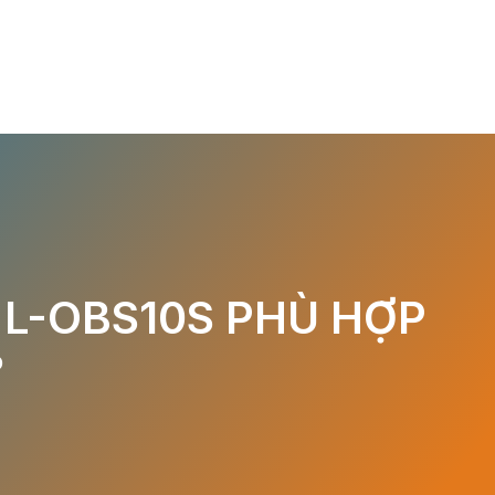
L-OBS10S PHÙ HỢP
?