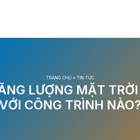
TRANG CHỦ
»
TIN TỨC
ĂNG LƯỢNG MẶT TRỜI 
VỚI CÔNG TRÌNH NÀO