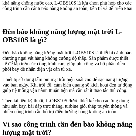
khả năng chống nước cao, L-OBS10S là lựa chọn phù hợp cho các
công trình cần cảnh báo hàng không an toàn, bền bỉ và dễ triển khai.
Đèn báo không năng lượng mặt trời L-
OBS10S là gì?
Đèn báo không năng lượng mặt trời L-OBS10S là thiết bị cảnh báo
chướng ngại vật hàng không cường độ thấp. Sản phẩm được thiết
kế để lắp trên các công trình cao, giúp phi công và bộ phận điều
phối bay dễ nhận diện vật cản từ xa.
Thiết bị sử dụng tấm pin mặt trời hiệu suất cao để sạc năng lượng
vào ban ngày. Khi trời tối, cảm biến quang sẽ kích hoạt đèn tự động,
giúp hệ thống vận hành thuận tiện mà cần rất ít thao tác thủ công.
Theo tài liệu kỹ thuật, L-OBS10S được thiết kế cho các ứng dụng
như sân bay, bãi đáp trực thăng, turbine gió, tháp truyền thông và
nhiều công trình cần hỗ trợ điều hướng hàng không an toàn.
Vì sao công trình cần đèn báo không năng
lượng mặt trời?