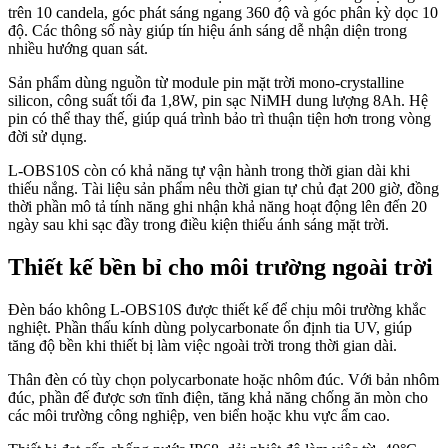
trên 10 candela, góc phát sáng ngang 360 độ và góc phân kỳ dọc 10
độ. Các thông số này giúp tín hiệu ánh sáng dễ nhận diện trong
nhiều hướng quan sát.
Sản phẩm dùng nguồn từ module pin mặt trời mono-crystalline
silicon, công suất tối đa 1,8W, pin sạc NiMH dung lượng 8Ah. Hệ
pin có thể thay thế, giúp quá trình bảo trì thuận tiện hơn trong vòng
đời sử dụng.
L-OBS10S còn có khả năng tự vận hành trong thời gian dài khi
thiếu nắng. Tài liệu sản phẩm nêu thời gian tự chủ đạt 200 giờ, đồng
thời phần mô tả tính năng ghi nhận khả năng hoạt động lên đến 20
ngày sau khi sạc đầy trong điều kiện thiếu ánh sáng mặt trời.
Thiết kế bền bỉ cho môi trường ngoài trời
Đèn báo không L-OBS10S được thiết kế để chịu môi trường khắc
nghiệt. Phần thấu kính dùng polycarbonate ổn định tia UV, giúp
tăng độ bền khi thiết bị làm việc ngoài trời trong thời gian dài.
Thân đèn có tùy chọn polycarbonate hoặc nhôm đúc. Với bản nhôm
đúc, phần đế được sơn tĩnh điện, tăng khả năng chống ăn mòn cho
các môi trường công nghiệp, ven biển hoặc khu vực ẩm cao.