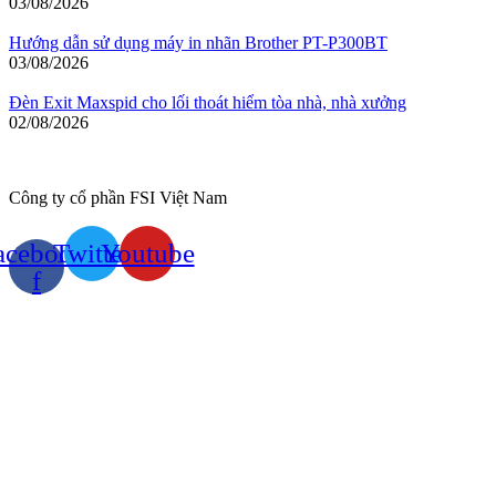
03/08/2026
Hướng dẫn sử dụng máy in nhãn Brother PT-P300BT
03/08/2026
Đèn Exit Maxspid cho lối thoát hiểm tòa nhà, nhà xưởng
02/08/2026
Công ty cổ phần FSI Việt Nam
acebook-
Twitter
Youtube
f