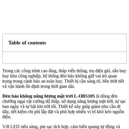
Table of contents
Trong các công trình cao tầng, tháp viễn thông, trụ điện gió, sân bay
hay khu công nghiệp, hệ thống đèn báo không giữ vai trò quan
trọng trong cảnh báo an toàn bay. Thiết bị cần sáng rõ, bền thời tiết
và vận hành ổn định trong thời gian dài.
Đèn báo không năng lượng mặt trời L-OBS10S
là dòng đèn
chướng ngại vật cường độ thấp, sử dụng năng lượng mặt trời, tự sạc
ban ngày và tự bật khi trời tối. Thiết kế này giúp giảm nhu cầu đi
dây, tiết kiệm chi phí lắp đặt và phù hợp nhiều vị trí khó kéo nguồn
điện.
Với LED siêu sáng, pin sạc tích hợp, cảm biến quang tự động và