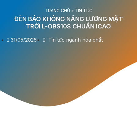
TRANG CHỦ
»
TIN TỨC
ĐÈN BÁO KHÔNG NĂNG LƯỢNG MẶT
TRỜI L-OBS10S CHUẨN ICAO
31/05/2026
Tin tức ngành hóa chất