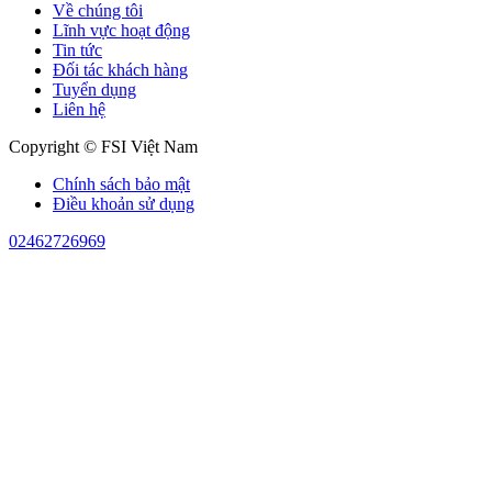
Về chúng tôi
Lĩnh vực hoạt động
Tin tức
Đối tác khách hàng
Tuyển dụng
Liên hệ
Copyright © FSI Việt Nam
Chính sách bảo mật
Điều khoản sử dụng
02462726969