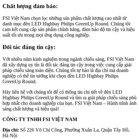
Chất lượng đảm bảo:
FSI Việt Nam chọn lọc những sản phẩm chất lượng cao nhất từ
danh mục đèn LED Highbay Philips GreenUp Round. Chúng tôi
cam kết cung cấp sản phẩm chính hãng, đảm bảo độ tin cậy và hiệu
suất tối ưu trong mọi ứng dụng công nghiệp.
Đối tác đáng tin cậy:
Với nhiều năm kinh nghiệm trong ngành chiếu sáng, FSI Việt Nam
đã xây dựng uy tín là đối tác đáng tin cậy trong việc cung cấp giải
pháp chiếu sáng toàn diện. Chúng tôi tự hào là địa chỉ mà doanh
nghiệp có thể tin tưởng khi chọn đèn LED Highbay Philips
GreenUp Round.
Hãy liên hệ với chúng tôi để có thông tin chi tiết về đèn LED
Highbay Philips GreenUp Round và tìm ra giải pháp chiếu sáng phù
hợp nhất cho doanh nghiệp của bạn. FSI Việt Nam – Hành trình ánh
sáng chất lượng và hiệu quả!
CÔNG TY TNHH FSI VIỆT NAM
Địa chỉ:
Số 226 Võ Chí Công, Phường Xuân La, Quận Tây Hồ,
Hà Nội