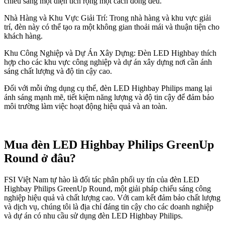
chiếu sáng một diện tích rộng một cách đồng đều.
Nhà Hàng và Khu Vực Giải Trí: Trong nhà hàng và khu vực giải
trí, đèn này có thể tạo ra một không gian thoải mái và thuận tiện cho
khách hàng.
Khu Công Nghiệp và Dự Án Xây Dựng: Đèn LED Highbay thích
hợp cho các khu vực công nghiệp và dự án xây dựng nơi cần ánh
sáng chất lượng và độ tin cậy cao.
Đối với mỗi ứng dụng cụ thể, đèn LED Highbay Philips mang lại
ánh sáng mạnh mẽ, tiết kiệm năng lượng và độ tin cậy để đảm bảo
môi trường làm việc hoạt động hiệu quả và an toàn.
Mua đèn LED Highbay Philips GreenUp
Round ở đâu?
FSI Việt Nam tự hào là đối tác phân phối uy tín của đèn LED
Highbay Philips GreenUp Round, một giải pháp chiếu sáng công
nghiệp hiệu quả và chất lượng cao. Với cam kết đảm bảo chất lượng
và dịch vụ, chúng tôi là địa chỉ đáng tin cậy cho các doanh nghiệp
và dự án có nhu cầu sử dụng đèn LED Highbay Philips.