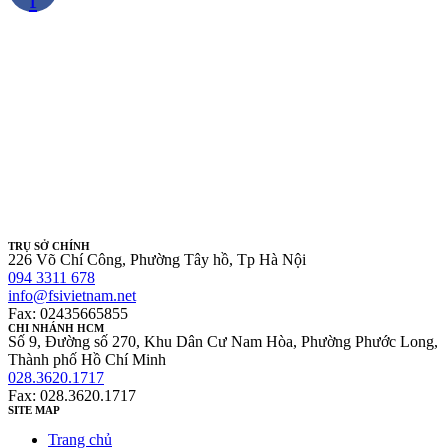
TRỤ SỞ CHÍNH
226 Võ Chí Công, Phường Tây hồ, Tp Hà Nội
094 3311 678
info@fsivietnam.net
Fax: 02435665855
CHI NHÁNH HCM
Số 9, Đường số 270, Khu Dân Cư Nam Hòa, Phường Phước Long,
Thành phố Hồ Chí Minh
028.3620.1717
Fax: 028.3620.1717
SITE MAP
Trang chủ