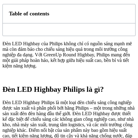
Table of contents
Đèn LED Highbay của Philips không chỉ có nguồn sáng mạnh mẽ
mà còn đảm bảo cho chiếu sáng hiệu quả trong môi trường công
nghiệp đa dạng. Với GreenUp Round Highbay, Philips mang đến
một giải pháp hoàn hảo, kết hợp giữa hiệu suất cao, bền bỉ và tiết
kiệm năng lượng.
Đèn LED Highbay Philips là gì?
Đèn LED Highbay Philips là một loại đèn chiếu sáng công nghiệp
được sản xuất và phân phối bởi hãng Philips – một trong những nhà
sản xuất đèn đèn hàng đầu thế giới. Đèn LED Highbay được thiết
kế đặc biệt để chiếu sáng các không gian công nghiệp cao, như nhà
kho, nhà máy sản xuất, trung tâm logistics, và các môi trường công
nghiệp khác. Điểm nổi bật của sản phẩm này bao gồm hiệu suất
cao, tiết kiệm năng lượng, độ tin cậy và khả năng chống nước, đáp