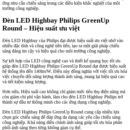
ứng nhu cầu chiếu sáng trong các điều kiện khắc nghiệt của môi
trường công nghiệp.
Đèn LED Highbay Philips GreenUp
Round – Hiệu suất ưu việt
Đèn LED Highbay của Philips đạt được hiệu suất ưu việt nhờ vào
nhiều đặc tính và công nghệ tiên tiến, tạo ra một giải pháp chiếu
sáng đáng tin cậy và hiệu quả cho môi trường công nghiệp.
Sự kết hợp của LED công nghệ cao và thiết kế quang học tối ưu
giúp đèn LED Highbay Philips GreenUp Round đạt được hiệu suất
hệ thống lên đến 140lm/W. Điều này đồng nghĩa với việc tối ưu hóa
việc chuyển đổi năng lượng thành ánh sáng, mang lại hiệu quả cao
và tiết kiệm năng lượng.
Hơn nữa, Hiệu suất cao không chỉ giảm mức tiêu thụ điện năng mà
còn giảm chi phí vận hành, làm cho đèn LED Highbay Philips trở
thành sự đầu tư thông minh cho các ứng dụng công nghiệp.
Đèn LED Highbay Philips GreenUp Round cung cấp nhiều lựa
chọn góc chiếu sáng để đáp ứng đa dạng các yêu cầu chiếu sáng
công nghiệp. Khả năng điều chỉnh ánh sáng giúp tối ưu hóa phân
phối ánh sáng theo từng không gian cụ thể.