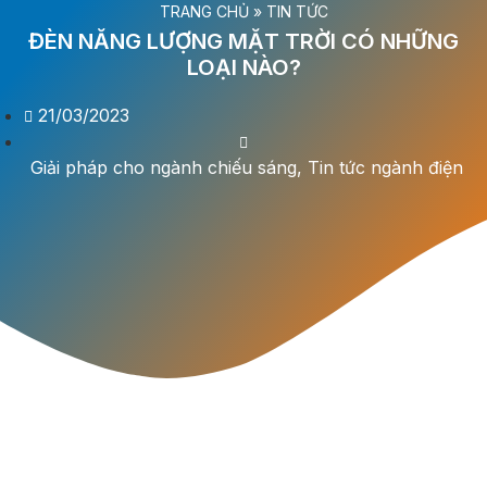
TRANG CHỦ
»
TIN TỨC
ĐÈN NĂNG LƯỢNG MẶT TRỜI CÓ NHỮNG
LOẠI NÀO?
21/03/2023
Giải pháp cho ngành chiếu sáng
,
Tin tức ngành điện