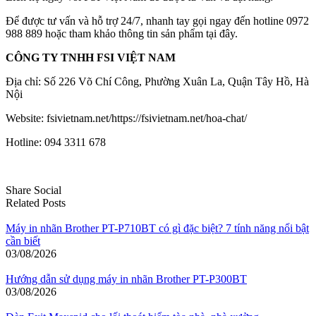
Để được tư vấn và hỗ trợ 24/7, nhanh tay gọi ngay đến hotline 0972
988 889 hoặc tham khảo thông tin sản phẩm tại đây.
CÔNG TY TNHH FSI VIỆT NAM
Địa chỉ: Số 226 Võ Chí Công, Phường Xuân La, Quận Tây Hồ, Hà
Nội
Website: fsivietnam.net/https://fsivietnam.net/hoa-chat/
Hotline: 094 3311 678
Share Social
Related Posts
Máy in nhãn Brother PT-P710BT có gì đặc biệt? 7 tính năng nổi bật
cần biết
03/08/2026
Hướng dẫn sử dụng máy in nhãn Brother PT-P300BT
03/08/2026