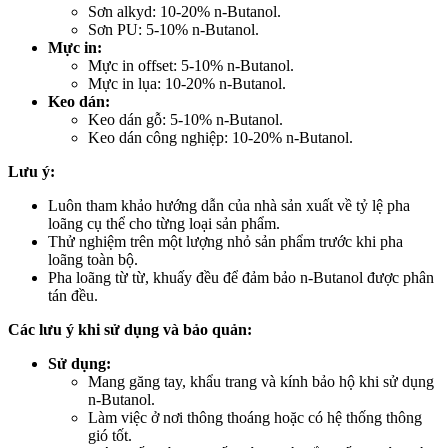
Sơn alkyd: 10-20% n-Butanol.
Sơn PU: 5-10% n-Butanol.
Mực in:
Mực in offset: 5-10% n-Butanol.
Mực in lụa: 10-20% n-Butanol.
Keo dán:
Keo dán gỗ: 5-10% n-Butanol.
Keo dán công nghiệp: 10-20% n-Butanol.
Lưu ý:
Luôn tham khảo hướng dẫn của nhà sản xuất về tỷ lệ pha
loãng cụ thể cho từng loại sản phẩm.
Thử nghiệm trên một lượng nhỏ sản phẩm trước khi pha
loãng toàn bộ.
Pha loãng từ từ, khuấy đều để đảm bảo n-Butanol được phân
tán đều.
Các lưu ý khi sử dụng và bảo quản:
Sử dụng:
Mang găng tay, khẩu trang và kính bảo hộ khi sử dụng
n-Butanol.
Làm việc ở nơi thông thoáng hoặc có hệ thống thông
gió tốt.