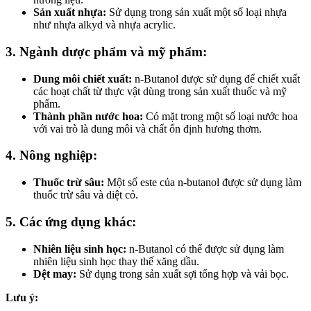
Sản xuất nhựa:
Sử dụng trong sản xuất một số loại nhựa
như nhựa alkyd và nhựa acrylic.
3. Ngành dược phẩm và mỹ phẩm:
Dung môi chiết xuất:
n-Butanol được sử dụng để chiết xuất
các hoạt chất từ thực vật dùng trong sản xuất thuốc và mỹ
phẩm.
Thành phần nước hoa:
Có mặt trong một số loại nước hoa
với vai trò là dung môi và chất ổn định hương thơm.
4. Nông nghiệp:
Thuốc trừ sâu:
Một số este của n-butanol được sử dụng làm
thuốc trừ sâu và diệt cỏ.
5. Các ứng dụng khác:
Nhiên liệu sinh học:
n-Butanol có thể được sử dụng làm
nhiên liệu sinh học thay thế xăng dầu.
Dệt may:
Sử dụng trong sản xuất sợi tổng hợp và vải bọc.
Lưu ý: