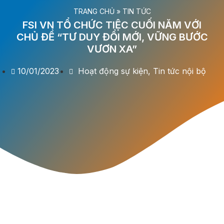
TRANG CHỦ
»
TIN TỨC
FSI VN TỔ CHỨC TIỆC CUỐI NĂM VỚI
CHỦ ĐỀ “TƯ DUY ĐỔI MỚI, VỮNG BƯỚC
VƯƠN XA”
10/01/2023
Hoạt động sự kiện
,
Tin tức nội bộ