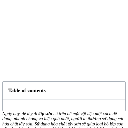
Table of contents
Ngày nay, để tẩy đi
lớp sơn
cũ trên bề mặt vật liệu một cách dễ
dàng, nhanh chóng và hiệu quả nhất, người ta thường sử dụng các
hóa chất tẩy sơn. Sử dụng hóa chất tẩy sơn sẽ giúp loại bỏ lớp sơn