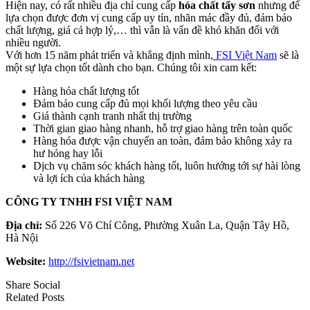
Hiện nay, có rất nhiều địa chỉ cung cấp
hóa chất tẩy sơn
nhưng để
lựa chọn được đơn vị cung cấp uy tín, nhãn mác đầy đủ, đảm bảo
chất lượng, giá cả hợp lý,… thì vẫn là vấn đề khó khăn đối với
nhiều người.
Với hơn 15 năm phát triển và khẳng định mình,
FSI Việt Nam
sẽ là
một sự lựa chọn tốt dành cho bạn. Chúng tôi xin cam kết:
Hàng hóa chất lượng tốt
Đảm bảo cung cấp đủ mọi khối lượng theo yêu cầu
Giá thành cạnh tranh nhất thị trường
Thời gian giao hàng nhanh, hỗ trợ giao hàng trên toàn quốc
Hàng hóa được vận chuyển an toàn, đảm bảo không xảy ra
hư hỏng hay lỗi
Dịch vụ chăm sóc khách hàng tốt, luôn hướng tới sự hài lòng
và lợi ích của khách hàng
CÔNG TY TNHH FSI VIỆT NAM
Địa chỉ:
Số 226 Võ Chí Công, Phường Xuân La, Quận Tây Hồ,
Hà Nội
Website:
http://fsivietnam.net
Share Social
Related Posts