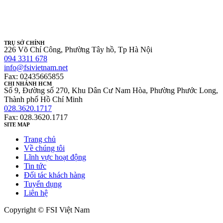
TRỤ SỞ CHÍNH
226 Võ Chí Công, Phường Tây hồ, Tp Hà Nội
094 3311 678
info@fsivietnam.net
Fax: 02435665855
CHI NHÁNH HCM
Số 9, Đường số 270, Khu Dân Cư Nam Hòa, Phường Phước Long,
Thành phố Hồ Chí Minh
028.3620.1717
Fax: 028.3620.1717
SITE MAP
Trang chủ
Về chúng tôi
Lĩnh vực hoạt động
Tin tức
Đối tác khách hàng
Tuyển dụng
Liên hệ
Copyright © FSI Việt Nam