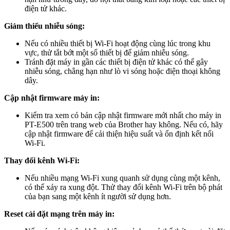
điện tử khác.
Giảm thiểu nhiễu sóng:
Nếu có nhiều thiết bị Wi-Fi hoạt động cùng lúc trong khu
vực, thử tắt bớt một số thiết bị để giảm nhiễu sóng.
Tránh đặt máy in gần các thiết bị điện tử khác có thể gây
nhiễu sóng, chẳng hạn như lò vi sóng hoặc điện thoại không
dây.
Cập nhật firmware máy in:
Kiểm tra xem có bản cập nhật firmware mới nhất cho máy in
PT-E500 trên trang web của Brother hay không. Nếu có, hãy
cập nhật firmware để cải thiện hiệu suất và ổn định kết nối
Wi-Fi.
Thay đổi kênh Wi-Fi:
Nếu nhiều mạng Wi-Fi xung quanh sử dụng cùng một kênh,
có thể xảy ra xung đột. Thử thay đổi kênh Wi-Fi trên bộ phát
của bạn sang một kênh ít người sử dụng hơn.
Reset cài đặt mạng trên máy in: