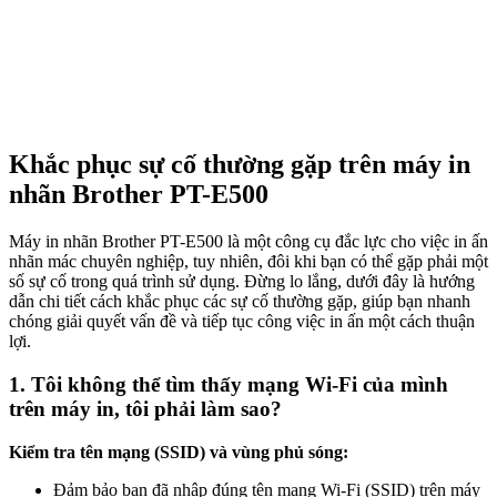
Khắc phục sự cố thường gặp trên máy in
nhãn Brother PT-E500
Máy in nhãn Brother PT-E500 là một công cụ đắc lực cho việc in ấn
nhãn mác chuyên nghiệp, tuy nhiên, đôi khi bạn có thể gặp phải một
số sự cố trong quá trình sử dụng. Đừng lo lắng, dưới đây là hướng
dẫn chi tiết cách khắc phục các sự cố thường gặp, giúp bạn nhanh
chóng giải quyết vấn đề và tiếp tục công việc in ấn một cách thuận
lợi.
1. Tôi không thể tìm thấy mạng Wi-Fi của mình
trên máy in, tôi phải làm sao?
Kiểm tra tên mạng (SSID) và vùng phủ sóng:
Đảm bảo bạn đã nhập đúng tên mạng Wi-Fi (SSID) trên máy