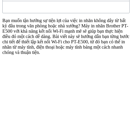
Bạn muốn tận hưởng sự tiện lợi của việc in nhãn không dây từ bất
kỳ đâu trong văn phòng hoặc nhà xưởng? Máy in nhãn Brother PT-
E500 với khả năng kết nối Wi-Fi mạnh mẽ sẽ giúp bạn thực hiện
điều đó một cách dễ dàng. Bài viết này sẽ hướng dẫn bạn từng bước
chi tiết để thiết lập kết nối Wi-Fi cho PT-E500, từ đó bạn có thể in
nhãn từ máy tính, điện thoại hoặc máy tính bảng một cách nhanh
chóng và thuận tiện.