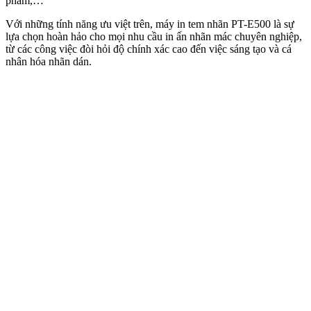
phẩm,…
Với những tính năng ưu việt trên, máy in tem nhãn PT-E500 là sự
lựa chọn hoàn hảo cho mọi nhu cầu in ấn nhãn mác chuyên nghiệp,
từ các công việc đòi hỏi độ chính xác cao đến việc sáng tạo và cá
nhân hóa nhãn dán.