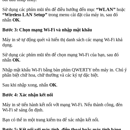
Sử dụng các phím mũi tên để điều hướng đến mục
“WLAN”
hoặc
“Wireless LAN Setup”
trong menu cài đặt của máy in, sau đó
nhấn
OK
.
Bước 3: Chọn mạng Wi-Fi và nhập mật khẩu
Máy in sẽ tự động quét và hiển thị danh sách các mạng Wi-Fi khả
dụng.
Sử dụng các phím mũi tên để chọn mạng Wi-Fi của bạn, sau đó
nhấn
OK
.
Nhập mật khẩu Wi-Fi bằng bàn phím QWERTY trên máy in. Chú ý
phân biệt chữ hoa, chữ thường và các ký tự đặc biệt.
Sau khi nhập xong, nhấn
OK
.
Bước 4: Xác nhận kết nối
Máy in sẽ tiến hành kết nối với mạng Wi-Fi. Nếu thành công, đèn
Wi-Fi sẽ sáng ổn định.
Bạn có thể in một trang kiểm tra để xác nhận kết nối.
Bước 5: Kết nối với máy tính, điện thoại hoặc máy tính bảng