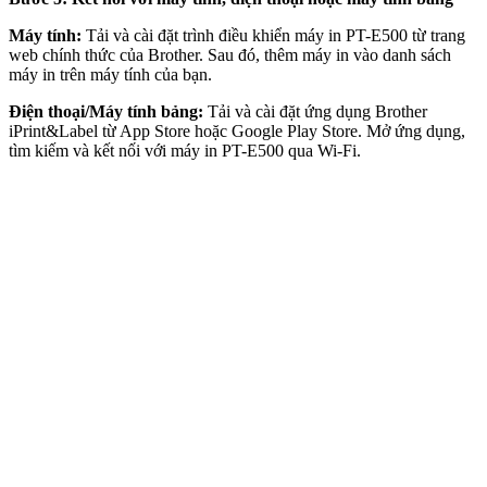
Máy tính:
Tải và cài đặt trình điều khiển máy in PT-E500 từ trang
web chính thức của Brother. Sau đó, thêm máy in vào danh sách
máy in trên máy tính của bạn.
Điện thoại/Máy tính bảng:
Tải và cài đặt ứng dụng Brother
iPrint&Label từ App Store hoặc Google Play Store. Mở ứng dụng,
tìm kiếm và kết nối với máy in PT-E500 qua Wi-Fi.