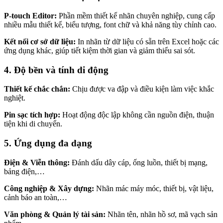
P-touch Editor:
Phần mềm thiết kế nhãn chuyên nghiệp, cung cấp
nhiều mẫu thiết kế, biểu tượng, font chữ và khả năng tùy chỉnh cao.
Kết nối cơ sở dữ liệu:
In nhãn từ dữ liệu có sẵn trên Excel hoặc các
ứng dụng khác, giúp tiết kiệm thời gian và giảm thiểu sai sót.
4. Độ bền và tính di động
Thiết kế chắc chắn:
Chịu được va đập và điều kiện làm việc khắc
nghiệt.
Pin sạc tích hợp:
Hoạt động độc lập không cần nguồn điện, thuận
tiện khi di chuyển.
5. Ứng dụng đa dạng
Điện & Viễn thông:
Đánh dấu dây cáp, ống luồn, thiết bị mạng,
bảng điện,…
Công nghiệp & Xây dựng:
Nhãn mác máy móc, thiết bị, vật liệu,
cảnh báo an toàn,…
Văn phòng & Quản lý tài sản:
Nhãn tên, nhãn hồ sơ, mã vạch sản