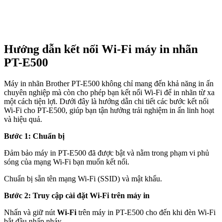
Hướng dẫn kết nối Wi-Fi máy in nhãn
PT-E500
Máy in nhãn Brother PT-E500 không chỉ mang đến khả năng in ấn
chuyên nghiệp mà còn cho phép bạn kết nối Wi-Fi để in nhãn từ xa
một cách tiện lợi. Dưới đây là hướng dẫn chi tiết các bước kết nối
Wi-Fi cho PT-E500, giúp bạn tận hưởng trải nghiệm in ấn linh hoạt
và hiệu quả.
Bước 1: Chuẩn bị
Đảm bảo máy in PT-E500 đã được bật và nằm trong phạm vi phủ
sóng của mạng Wi-Fi bạn muốn kết nối.
Chuẩn bị sẵn tên mạng Wi-Fi (SSID) và mật khẩu.
Bước 2: Truy cập cài đặt Wi-Fi trên máy in
Nhấn và giữ nút
Wi-Fi
trên máy in PT-E500 cho đến khi đèn Wi-Fi
bắt đầu nhấp nháy.