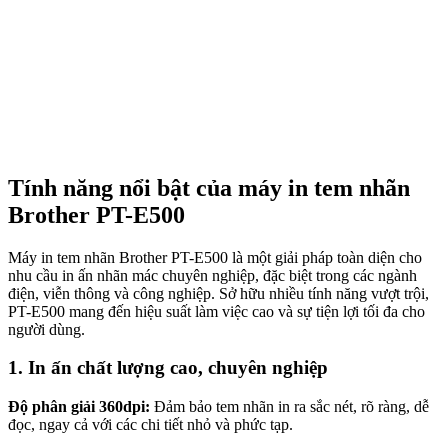
Tính năng nổi bật của máy in tem nhãn
Brother PT-E500
Máy in tem nhãn Brother PT-E500 là một giải pháp toàn diện cho
nhu cầu in ấn nhãn mác chuyên nghiệp, đặc biệt trong các ngành
điện, viễn thông và công nghiệp. Sở hữu nhiều tính năng vượt trội,
PT-E500 mang đến hiệu suất làm việc cao và sự tiện lợi tối đa cho
người dùng.
1. In ấn chất lượng cao, chuyên nghiệp
Độ phân giải 360dpi:
Đảm bảo tem nhãn in ra sắc nét, rõ ràng, dễ
đọc, ngay cả với các chi tiết nhỏ và phức tạp.