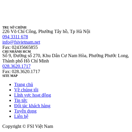
TRỤ SỞ CHÍNH
226 Võ Chí Công, Phường Tây hồ, Tp Hà Nội
094 3311 678
info@fsivietnam.net
Fax: 02435665855
CHI NHÁNH HCM
Số 9, Đường số 270, Khu Dân Cư Nam Hòa, Phường Phước Long,
Thành phố Hồ Chí Minh
028.3620.1717
Fax: 028.3620.1717
SITE MAP
Trang chủ
Về chúng tôi
Lĩnh vực hoạt động
Tin tức
Đối tác khách hàng
Tuyển dụng
Liên hệ
Copyright © FSI Việt Nam