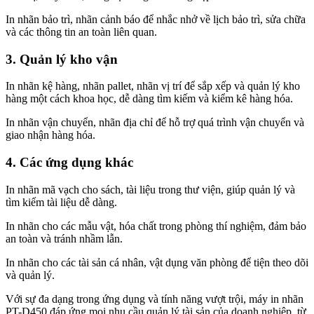
In nhãn bảo trì, nhãn cảnh báo để nhắc nhở về lịch bảo trì, sửa chữa
và các thông tin an toàn liên quan.
3. Quản lý kho vận
In nhãn kệ hàng, nhãn pallet, nhãn vị trí để sắp xếp và quản lý kho
hàng một cách khoa học, dễ dàng tìm kiếm và kiểm kê hàng hóa.
In nhãn vận chuyển, nhãn địa chỉ để hỗ trợ quá trình vận chuyển và
giao nhận hàng hóa.
4. Các ứng dụng khác
In nhãn mã vạch cho sách, tài liệu trong thư viện, giúp quản lý và
tìm kiếm tài liệu dễ dàng.
In nhãn cho các mẫu vật, hóa chất trong phòng thí nghiệm, đảm bảo
an toàn và tránh nhầm lẫn.
In nhãn cho các tài sản cá nhân, vật dụng văn phòng để tiện theo dõi
và quản lý.
Với sự đa dạng trong ứng dụng và tính năng vượt trội, máy in nhãn
PT-D450 đáp ứng mọi nhu cầu quản lý tài sản của doanh nghiệp, từ