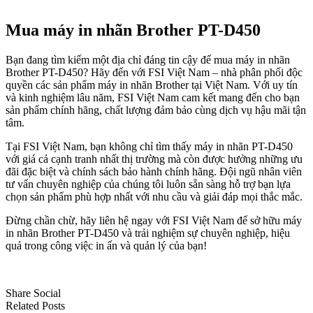
Mua máy in nhãn Brother PT-D450
Bạn đang tìm kiếm một địa chỉ đáng tin cậy để mua máy in nhãn
Brother PT-D450? Hãy đến với FSI Việt Nam – nhà phân phối độc
quyền các sản phẩm máy in nhãn Brother tại Việt Nam. Với uy tín
và kinh nghiệm lâu năm, FSI Việt Nam cam kết mang đến cho bạn
sản phẩm chính hãng, chất lượng đảm bảo cùng dịch vụ hậu mãi tận
tâm.
Tại FSI Việt Nam, bạn không chỉ tìm thấy máy in nhãn PT-D450
với giá cả cạnh tranh nhất thị trường mà còn được hưởng những ưu
đãi đặc biệt và chính sách bảo hành chính hãng. Đội ngũ nhân viên
tư vấn chuyên nghiệp của chúng tôi luôn sẵn sàng hỗ trợ bạn lựa
chọn sản phẩm phù hợp nhất với nhu cầu và giải đáp mọi thắc mắc.
Đừng chần chừ, hãy liên hệ ngay với FSI Việt Nam để sở hữu máy
in nhãn Brother PT-D450 và trải nghiệm sự chuyên nghiệp, hiệu
quả trong công việc in ấn và quản lý của bạn!
Share Social
Related Posts