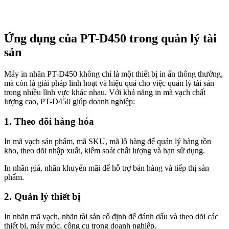
Ứng dụng của PT-D450 trong quản lý tài
sản
Máy in nhãn PT-D450 không chỉ là một thiết bị in ấn thông thường,
mà còn là giải pháp linh hoạt và hiệu quả cho việc quản lý tài sản
trong nhiều lĩnh vực khác nhau. Với khả năng in mã vạch chất
lượng cao, PT-D450 giúp doanh nghiệp:
1. Theo dõi hàng hóa
In mã vạch sản phẩm, mã SKU, mã lô hàng để quản lý hàng tồn
kho, theo dõi nhập xuất, kiểm soát chất lượng và hạn sử dụng.
In nhãn giá, nhãn khuyến mãi để hỗ trợ bán hàng và tiếp thị sản
phẩm.
2. Quản lý thiết bị
In nhãn mã vạch, nhãn tài sản cố định để đánh dấu và theo dõi các
thiết bị, máy móc, công cụ trong doanh nghiệp.