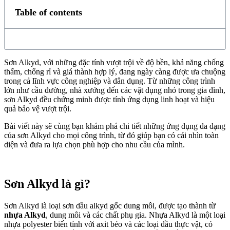
Table of contents
Sơn Alkyd, với những đặc tính vượt trội về độ bền, khả năng chống
thấm, chống rỉ và giá thành hợp lý, đang ngày càng được ưa chuộng
trong cả lĩnh vực công nghiệp và dân dụng. Từ những công trình
lớn như cầu đường, nhà xưởng đến các vật dụng nhỏ trong gia đình,
sơn Alkyd đều chứng minh được tính ứng dụng linh hoạt và hiệu
quả bảo vệ vượt trội.
Bài viết này sẽ cùng bạn khám phá chi tiết những ứng dụng đa dạng
của sơn Alkyd cho mọi công trình, từ đó giúp bạn có cái nhìn toàn
diện và đưa ra lựa chọn phù hợp cho nhu cầu của mình.
Sơn Alkyd là gì?
Sơn Alkyd là loại sơn dầu alkyd gốc dung môi, được tạo thành từ
nhựa Alkyd
, dung môi và các chất phụ gia. Nhựa Alkyd là một loại
nhựa polyester biến tính với axit béo và các loại dầu thực vật, có