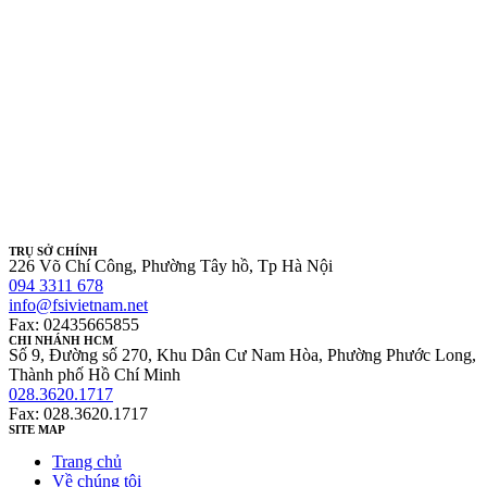
TRỤ SỞ CHÍNH
226 Võ Chí Công, Phường Tây hồ, Tp Hà Nội
094 3311 678
info@fsivietnam.net
Fax: 02435665855
CHI NHÁNH HCM
Số 9, Đường số 270, Khu Dân Cư Nam Hòa, Phường Phước Long,
Thành phố Hồ Chí Minh
028.3620.1717
Fax: 028.3620.1717
SITE MAP
Trang chủ
Về chúng tôi