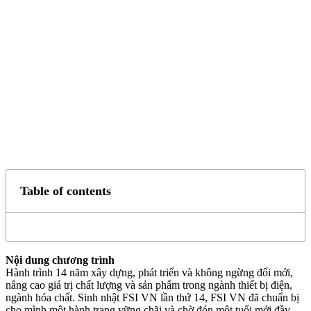
Table of contents
Nội dung chương trình
Hành trình 14 năm xây dựng, phát triển và không ngừng đổi mới,
nâng cao giá trị chất lượng và sản phẩm trong ngành thiết bị điện,
ngành hóa chất. Sinh nhật FSI VN lần thứ 14, FSI VN đã chuẩn bị
cho mình một hành trang vững chãi và chờ đón một tuổi mới đầy