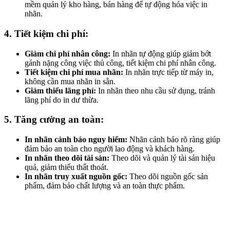
mềm quản lý kho hàng, bán hàng để tự động hóa việc in
nhãn.
4. Tiết kiệm chi phí:
Giảm chi phí nhân công:
In nhãn tự động giúp giảm bớt
gánh nặng công việc thủ công, tiết kiệm chi phí nhân công.
Tiết kiệm chi phí mua nhãn:
In nhãn trực tiếp từ máy in,
không cần mua nhãn in sẵn.
Giảm thiểu lãng phí:
In nhãn theo nhu cầu sử dụng, tránh
lãng phí do in dư thừa.
5. Tăng cường an toàn:
In nhãn cảnh báo nguy hiểm:
Nhãn cảnh báo rõ ràng giúp
đảm bảo an toàn cho người lao động và khách hàng.
In nhãn theo dõi tài sản:
Theo dõi và quản lý tài sản hiệu
quả, giảm thiểu thất thoát.
In nhãn truy xuất nguồn gốc:
Theo dõi nguồn gốc sản
phẩm, đảm bảo chất lượng và an toàn thực phẩm.