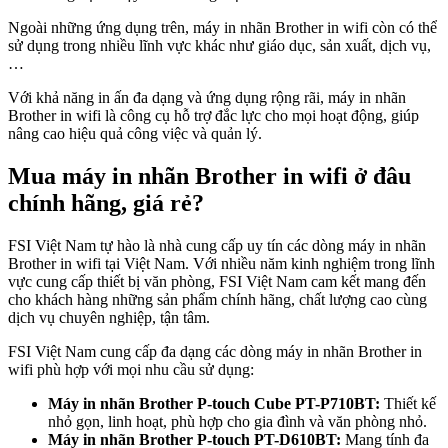
Ngoài những ứng dụng trên, máy in nhãn Brother in wifi còn có thể
sử dụng trong nhiều lĩnh vực khác như giáo dục, sản xuất, dịch vụ,
…
Với khả năng in ấn đa dạng và ứng dụng rộng rãi, máy in nhãn
Brother in wifi là công cụ hỗ trợ đắc lực cho mọi hoạt động, giúp
nâng cao hiệu quả công việc và quản lý.
Mua máy in nhãn Brother in wifi ở đâu
chính hãng, giá rẻ?
FSI Việt Nam tự hào là nhà cung cấp uy tín các dòng máy in nhãn
Brother in wifi tại Việt Nam. Với nhiều năm kinh nghiệm trong lĩnh
vực cung cấp thiết bị văn phòng, FSI Việt Nam cam kết mang đến
cho khách hàng những sản phẩm chính hãng, chất lượng cao cùng
dịch vụ chuyên nghiệp, tận tâm.
FSI Việt Nam cung cấp đa dạng các dòng máy in nhãn Brother in
wifi phù hợp với mọi nhu cầu sử dụng:
Máy in nhãn Brother P-touch Cube PT-P710BT:
Thiết kế
nhỏ gọn, linh hoạt, phù hợp cho gia đình và văn phòng nhỏ.
Máy in nhãn Brother P-touch PT-D610BT:
Mang tính đa