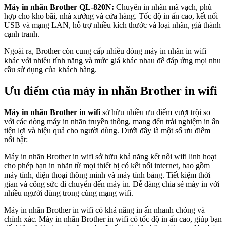
Máy in nhãn Brother QL-820N:
Chuyên in nhãn mã vạch, phù
hợp cho kho bãi, nhà xưởng và cửa hàng. Tốc độ in ấn cao, kết nối
USB và mạng LAN, hỗ trợ nhiều kích thước và loại nhãn, giá thành
cạnh tranh.
Ngoài ra, Brother còn cung cấp nhiều dòng máy in nhãn in wifi
khác với nhiều tính năng và mức giá khác nhau để đáp ứng mọi nhu
cầu sử dụng của khách hàng.
Ưu điểm của máy in nhãn Brother in wifi
Máy in nhãn Brother in wifi
sở hữu nhiều ưu điểm vượt trội so
với các dòng máy in nhãn truyền thống, mang đến trải nghiệm in ấn
tiện lợi và hiệu quả cho người dùng. Dưới đây là một số ưu điểm
nổi bật:
Máy in nhãn Brother in wifi sở hữu khả năng kết nối wifi linh hoạt
cho phép bạn in nhãn từ mọi thiết bị có kết nối internet, bao gồm
máy tính, điện thoại thông minh và máy tính bảng. Tiết kiệm thời
gian và công sức di chuyển đến máy in. Dễ dàng chia sẻ máy in với
nhiều người dùng trong cùng mạng wifi.
Máy in nhãn Brother in wifi có khả năng in ấn nhanh chóng và
chính xác. Máy in nhãn Brother in wifi có tốc độ in ấn cao, giúp bạn