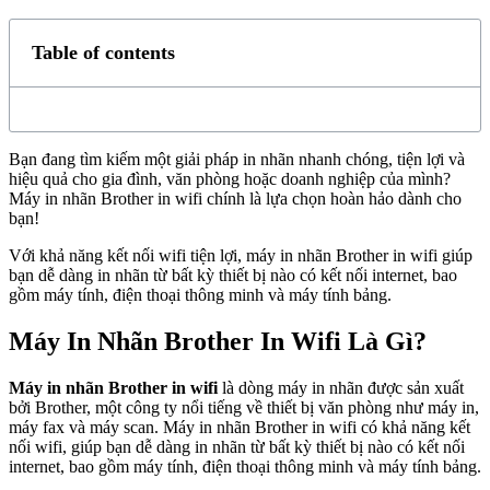
Table of contents
Bạn đang tìm kiếm một giải pháp in nhãn nhanh chóng, tiện lợi và
hiệu quả cho gia đình, văn phòng hoặc doanh nghiệp của mình?
Máy in nhãn Brother in wifi chính là lựa chọn hoàn hảo dành cho
bạn!
Với khả năng kết nối wifi tiện lợi, máy in nhãn Brother in wifi giúp
bạn dễ dàng in nhãn từ bất kỳ thiết bị nào có kết nối internet, bao
gồm máy tính, điện thoại thông minh và máy tính bảng.
Máy In Nhãn Brother In Wifi Là Gì?
Máy in nhãn Brother in wifi
là dòng máy in nhãn được sản xuất
bởi Brother, một công ty nổi tiếng về thiết bị văn phòng như máy in,
máy fax và máy scan. Máy in nhãn Brother in wifi có khả năng kết
nối wifi, giúp bạn dễ dàng in nhãn từ bất kỳ thiết bị nào có kết nối
internet, bao gồm máy tính, điện thoại thông minh và máy tính bảng.