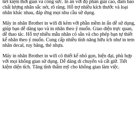
tiết kiệm thời gian và công sức. In ấn với độ phân giải cao, đảm bảo
chất lượng nhãn sắc nét, rõ ràng. Hỗ trợ nhiều kích thước và loại
nhãn khác nhau, đáp ứng mọi nhu cầu sử dụng.
Máy in nhãn Brother in wifi đi kèm với phần mềm in ấn dễ sử dụng,
giúp bạn dễ dàng tạo và in nhãn theo ý muốn. Giao diện trực quan,
dễ thao tác. Hỗ trợ nhiều mẫu nhãn có sẵn và cho phép bạn tự thiết
kế nhãn theo ý muốn. Cung cấp nhiều tính năng hữu ích như in tem
nhãn decal, ruy băng, thẻ nhựa.
Máy in nhãn Brother in wifi có thiết kế nhỏ gọn, hiện đại, phù hợp
với mọi không gian sử dụng. Dễ dàng di chuyển và cất giữ. Tiết
kiệm diện tích. Tăng tính thẩm mỹ cho không gian làm việc.