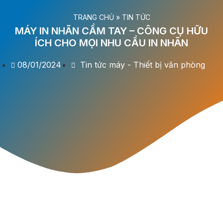
TRANG CHỦ
»
TIN TỨC
MÁY IN NHÃN CẦM TAY – CÔNG CỤ HỮU
ÍCH CHO MỌI NHU CẦU IN NHÃN
08/01/2024
Tin tức máy - Thiết bị văn phòng