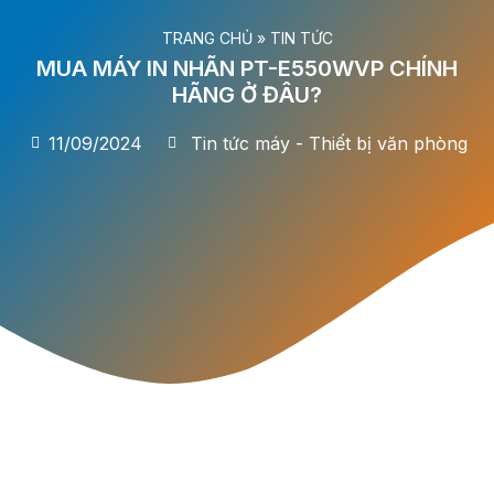
TRANG CHỦ
»
TIN TỨC
MUA MÁY IN NHÃN PT-E550WVP CHÍNH
HÃNG Ở ĐÂU?
11/09/2024
Tin tức máy - Thiết bị văn phòng