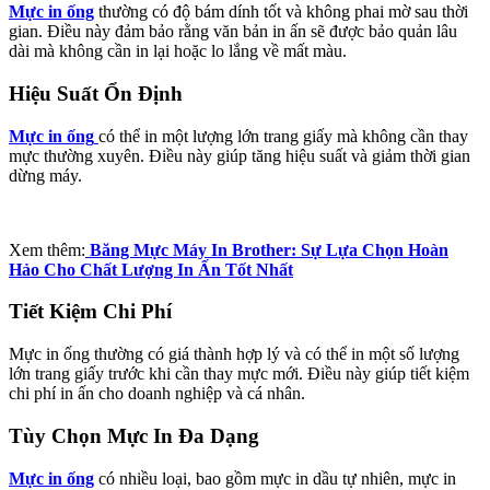
Mực in ống
thường có độ bám dính tốt và không phai mờ sau thời
gian. Điều này đảm bảo rằng văn bản in ấn sẽ được bảo quản lâu
dài mà không cần in lại hoặc lo lắng về mất màu.
Hiệu Suất Ổn Định
Mực in ống
có thể in một lượng lớn trang giấy mà không cần thay
mực thường xuyên. Điều này giúp tăng hiệu suất và giảm thời gian
dừng máy.
Xem thêm:
Băng Mực Máy In Brother: Sự Lựa Chọn Hoàn
Hảo Cho Chất Lượng In Ấn Tốt Nhất
Tiết Kiệm Chi Phí
Mực in ống thường có giá thành hợp lý và có thể in một số lượng
lớn trang giấy trước khi cần thay mực mới. Điều này giúp tiết kiệm
chi phí in ấn cho doanh nghiệp và cá nhân.
Tùy Chọn Mực In Đa Dạng
Mực in ống
có nhiều loại, bao gồm mực in dầu tự nhiên, mực in