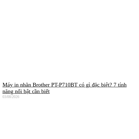
Máy in nhãn Brother PT-P710BT có gì đặc biệt? 7 tính
năng nổi bật cần biết
03/08/2026