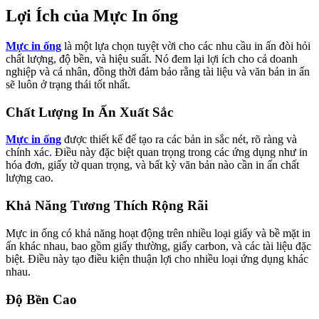
Lợi Ích của Mực In ống
Mực in ống
là một lựa chọn tuyệt vời cho các nhu cầu in ấn đòi hỏi
chất lượng, độ bền, và hiệu suất. Nó đem lại lợi ích cho cả doanh
nghiệp và cá nhân, đồng thời đảm bảo rằng tài liệu và văn bản in ấn
sẽ luôn ở trạng thái tốt nhất.
Chất Lượng In Ấn Xuất Sắc
Mực in ống
được thiết kế để tạo ra các bản in sắc nét, rõ ràng và
chính xác. Điều này đặc biệt quan trọng trong các ứng dụng như in
hóa đơn, giấy tờ quan trọng, và bất kỳ văn bản nào cần in ấn chất
lượng cao.
Khả Năng Tương Thích Rộng Rãi
Mực in ống có khả năng hoạt động trên nhiều loại giấy và bề mặt in
ấn khác nhau, bao gồm giấy thường, giấy carbon, và các tài liệu đặc
biệt. Điều này tạo điều kiện thuận lợi cho nhiều loại ứng dụng khác
nhau.
Độ Bền Cao