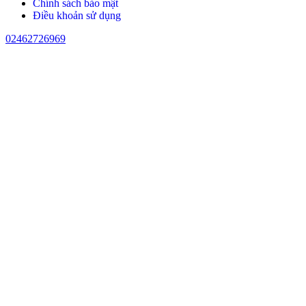
Chính sách bảo mật
Điều khoản sử dụng
02462726969