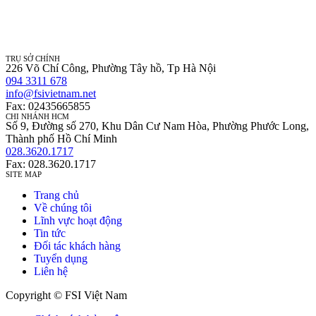
TRỤ SỞ CHÍNH
226 Võ Chí Công, Phường Tây hồ, Tp Hà Nội
094 3311 678
info@fsivietnam.net
Fax: 02435665855
CHI NHÁNH HCM
Số 9, Đường số 270, Khu Dân Cư Nam Hòa, Phường Phước Long,
Thành phố Hồ Chí Minh
028.3620.1717
Fax: 028.3620.1717
SITE MAP
Trang chủ
Về chúng tôi
Lĩnh vực hoạt động
Tin tức
Đối tác khách hàng
Tuyển dụng
Liên hệ
Copyright © FSI Việt Nam