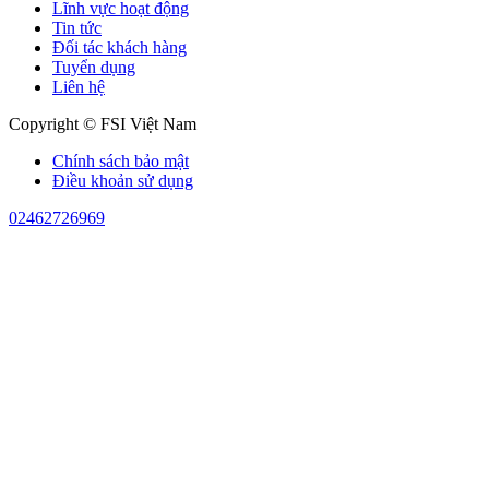
Lĩnh vực hoạt động
Tin tức
Đối tác khách hàng
Tuyển dụng
Liên hệ
Copyright © FSI Việt Nam
Chính sách bảo mật
Điều khoản sử dụng
02462726969