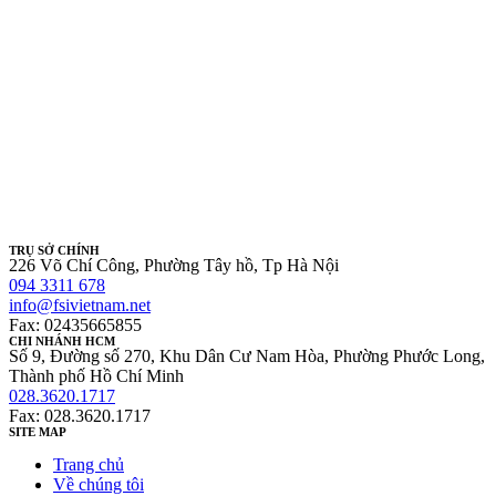
TRỤ SỞ CHÍNH
226 Võ Chí Công, Phường Tây hồ, Tp Hà Nội
094 3311 678
info@fsivietnam.net
Fax: 02435665855
CHI NHÁNH HCM
Số 9, Đường số 270, Khu Dân Cư Nam Hòa, Phường Phước Long,
Thành phố Hồ Chí Minh
028.3620.1717
Fax: 028.3620.1717
SITE MAP
Trang chủ
Về chúng tôi