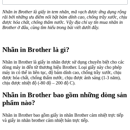
Nhãn in Brother là giấy in tem nhãn, mã vạch được ứng dụng rộng
rãi bởi những ưu điểm nổi bật bám dính cao, chống trầy xước, chịu
được hóa chất, chống thấm nước. Vậy địa chỉ uy tín mua nhãn in
Brother ở đâu, cùng tìm hiểu trong bài viết dưới đây.
Nhãn in Brother là gì?
Nhãn in Brother là giấy in nhãn được sử dụng chuyên biệt cho các
dòng máy in đến từ thương hiệu Brother. Loại giấy này cho phép
máy in có thể in liên tục, độ bám dính cao, chống trầy xước, chịu
được hóa chất, chống thấm nước, chịu được ánh sáng (1-3 năm),
chịu được nhiệt độ (-80 độ – 200 độ C).
Nhãn in Brother bao gồm những dòng sản
phẩm nào?
Nhãn in Brother bao gồm giấy in nhãn Brother cảm nhiệt trực tiếp
và giấy in nhãn brother cảm nhiệt bán trực tiếp.