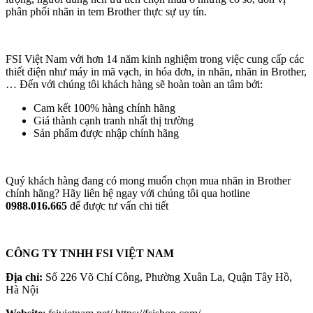
phân phối nhãn in tem Brother thực sự uy tín.
FSI Việt Nam với hơn 14 năm kinh nghiệm trong việc cung cấp các
thiết điện như máy in mã vạch, in hóa đơn, in nhãn, nhãn in Brother,
… Đến với chúng tôi khách hàng sẽ hoàn toàn an tâm bởi:
Cam kết 100% hàng chính hãng
Giá thành cạnh tranh nhất thị trường
Sản phẩm được nhập chính hãng
Quý khách hàng đang có mong muốn chọn mua nhãn in Brother
chính hãng? Hãy liên hệ ngay với chúng tôi qua hotline
0988.016.665
để được tư vấn chi tiết
CÔNG TY TNHH FSI VIỆT NAM
Địa chỉ:
Số 226 Võ Chí Công, Phường Xuân La, Quận Tây Hồ,
Hà Nội