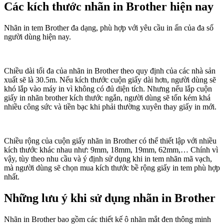
Các kích thước nhãn in Brother hiện nay
Nhãn in tem Brother đa dạng, phù hợp với yêu cầu in ấn của đa số
người dùng hiện nay.
Chiều dài tối đa của nhãn in Brother theo quy định của các nhà sản
xuất sẽ là 30.5m. Nếu kích thước cuộn giấy dài hơn, người dùng sẽ
khó lắp vào máy in vì không có đủ diện tích. Nhưng nếu lắp cuộn
giấy in nhãn brother kích thước ngắn, người dùng sẽ tốn kém khá
nhiều công sức và tiền bạc khi phải thường xuyên thay giấy in mới.
Chiều rộng của cuộn giấy nhãn in Brother có thể thiết lập với nhiều
kích thước khác nhau như: 9mm, 18mm, 19mm, 62mm,… Chính vì
vậy, tùy theo nhu cầu và ý định sử dụng khi in tem nhãn mã vạch,
mà người dùng sẽ chọn mua kích thước bề rộng giấy in tem phù hợp
nhất.
Những lưu ý khi sử dụng nhãn in Brother
Nhãn in Brother bao gồm các thiết kế ô nhãn mắt đen thông minh