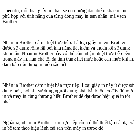
Theo đó, mỗi loại giấy in nhãn sẽ có những đặc điểm khác nhau,
phù hợp với tính năng của từng dòng máy in tem nhãn, mã vạch
Brother.
Nhãn in Brother cảm nhiệt trực tiếp: Là loại giấy in tem Brother
được sử dụng rộng rãi bởi khả năng tiết kiệm và thuận lợi sử dụng
khi in ấn. Nhãn in Brother này có thể cảm nhận nhiệt trực tiếp bên
trong máy in, hạn chế tối đa tình trạng hết mực hoặc cạn mực khi in,
đảm bảo nội dung in luôn sắc nét.
Nhãn in Brother cảm nhiệt bán trực tiếp: Loại giấy in này ít được sử
dụng hơn, bởi khi sử dụng người dùng phải bắt buộc có đầy đủ mực
in và máy in cùng thương hiệu Brother để đạt được hiệu quả in tốt
nhất.
Ngoài ra, nhãn in Brother bán trực tiếp còn có thể thiết lập cài đặt và
in bế tem theo hiệu lệnh cài sẵn trên máy in trước đó.