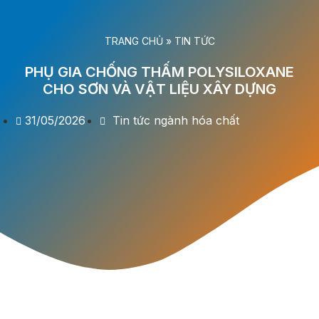
TRANG CHỦ
»
TIN TỨC
PHỤ GIA CHỐNG THẤM POLYSILOXANE
CHO SƠN VÀ VẬT LIỆU XÂY DỰNG
31/05/2026
Tin tức ngành hóa chất