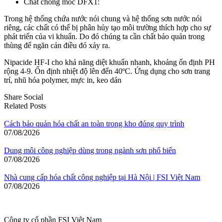
Chất chống mốc DFX1:
Trong hệ thống chứa nước nói chung và hệ thống sơn nước nói
riêng, các chất có thể bị phân hủy tạo môi trường thích hợp cho sự
phát triển của vi khuẩn. Do đó chúng ta cần chất bảo quản trong
thùng để ngăn cản điều đó xảy ra.
Nipacide HF-I cho khả năng diệt khuẩn nhanh, khoảng ổn định PH
rộng 4-9. Ổn định nhiệt độ lên đến 40ºC. Ứng dụng cho sơn trang
trí, nhũ hóa polymer, mực in, keo dán
Share Social
Related Posts
Cách bảo quản hóa chất an toàn trong kho đúng quy trình
07/08/2026
Dung môi công nghiệp dùng trong ngành sơn phổ biến
07/08/2026
Nhà cung cấp hóa chất công nghiệp tại Hà Nội | FSI Việt Nam
07/08/2026
Công ty cổ phần FSI Việt Nam