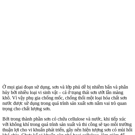
Ở mọi giai đoạn sử dụng, sơn và lớp phủ dễ bị nhiễm bẩn và phân
hủy bởi nhiều loại vi sinh vật – cả ở trạng thái sơn ướt lẫn màng
khô. Vì vậy phụ gia chống mốc, chống thối một loại hóa chất sơn
nước được sử dụng trong quá trình sản xuất sơn nắm vai trò quan
trọng cho chất lượng sơn.
Bởi trong thành phần sơn có chứa cellulose và nước, khi tiếp xúc
với không khí trong quá trình sản xuất và thi công sẽ tạo môi trường
thuận lợi cho vi khuẩn phát triển, gây nên hiện tượng sơn có mùi hôi