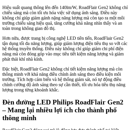
Hiệu suất quang thông lên đến 140lm/W, RoadFlair Gen2 không chỉ
chiếu sáng mà còn tối ưu hóa việc sử dụng ánh sáng. Điều này
không chỉ giúp giảm gánh nặng năng lượng mà còn tạo ra một môi
trường chiếu sáng hiệu quả, tăng cường khả năng nhìn thấy và an
toàn trong không gian đô thị.
Hơn nữa, được trang bị công nghệ LED tiên tiến, RoadFlair Gen2
tận dụng tối đa năng lượng, giúp giảm lượng điện tiêu thụ so với các
hệ thống truyền thống. Điều này không chỉ giúp giảm chi phí điện
năng mà còn đóng góp vào mục tiêu tiết kiệm năng lượng và giảm
phát thải khí nhà kính.
Đặc biệt, RoadFlair Gen2 không chỉ tiết kiệm năng lượng mà còn
thông minh với khả năng điều chỉnh ánh sáng theo điều kiện môi
trường. Tích hợp cảm biến và hệ thống giám sát, nó tự động điều
chỉnh cường độ ánh sáng theo sự cần thiết, tối ưu hóa tiêu thụ năng
lượng trong từng khoảnh khắc.
Đèn đường LED Philips RoadFlair Gen2
– Mang lại nhiều lợi ích cho thành phố
thông minh