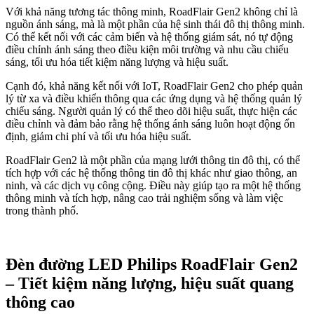
Với khả năng tương tác thông minh, RoadFlair Gen2 không chỉ là
nguồn ánh sáng, mà là một phần của hệ sinh thái đô thị thông minh.
Có thể kết nối với các cảm biến và hệ thống giám sát, nó tự động
điều chỉnh ánh sáng theo điều kiện môi trường và nhu cầu chiếu
sáng, tối ưu hóa tiết kiệm năng lượng và hiệu suất.
Cạnh đó, khả năng kết nối với IoT, RoadFlair Gen2 cho phép quản
lý từ xa và điều khiển thông qua các ứng dụng và hệ thống quản lý
chiếu sáng. Người quản lý có thể theo dõi hiệu suất, thực hiện các
điều chỉnh và đảm bảo rằng hệ thống ánh sáng luôn hoạt động ổn
định, giảm chi phí và tối ưu hóa hiệu suất.
RoadFlair Gen2 là một phần của mạng lưới thông tin đô thị, có thể
tích hợp với các hệ thống thông tin đô thị khác như giao thông, an
ninh, và các dịch vụ công cộng. Điều này giúp tạo ra một hệ thống
thông minh và tích hợp, nâng cao trải nghiệm sống và làm việc
trong thành phố.
Đèn đường LED Philips RoadFlair Gen2
– Tiết kiệm năng lượng, hiệu suất quang
thông cao