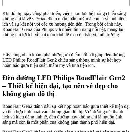
Khi đô thị ngày càng phát triển, việc chọn lựa hệ thống chiếu sáng
không chỉ là về việc tạo điểm nhấn thẩm mỹ mà còn là về tính tiện
ích và sự kết nối với các xu hướng tiên tiến. Trong bối cảnh này,
RoadFlair Gen2 của Philips với nhiều tính năng nổi bật, mang lại
không chỉ lợi ích về bài toán kinh tế mà còn bảo vệ môi trường.
Hãy cùng nhau khám phá những ưu điểm nổi bật giúp đèn đường
LED Philips RoadFlair Gen2 chiếu sáng thông minh sự kết hợp
hoàn hảo giữa hiệu suất, thẩm mỹ và tính tiện ích.
Đèn đường LED Philips RoadFlair Gen2
– Thiết kế hiện đại, tạo nên vẻ đẹp cho
không gian đô thị
RoadFlair Gen2 đánh dấu sự kết hợp hoàn hảo giữa thiết kế hiện đại
và tích hợp linh hoạt vào không gian đô thị. Với đường nét thanh
lịch và kiểu dáng tinh tế, đèn đường này không chỉ là nguồn ánh
sáng mà còn là một phần của không gian thành phố hiện đại.