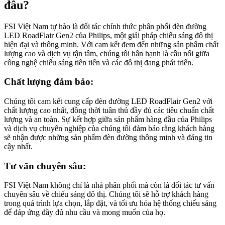
đâu?
FSI Việt Nam tự hào là đối tác chính thức phân phối đèn đường
LED RoadFlair Gen2 của Philips, một giải pháp chiếu sáng đô thị
hiện đại và thông minh. Với cam kết đem đến những sản phẩm chất
lượng cao và dịch vụ tận tâm, chúng tôi hân hạnh là cầu nối giữa
công nghệ chiếu sáng tiên tiến và các đô thị đang phát triển.
Chất lượng đảm bảo:
Chúng tôi cam kết cung cấp đèn đường LED RoadFlair Gen2 với
chất lượng cao nhất, đồng thời tuân thủ đầy đủ các tiêu chuẩn chất
lượng và an toàn. Sự kết hợp giữa sản phẩm hàng đầu của Philips
và dịch vụ chuyên nghiệp của chúng tôi đảm bảo rằng khách hàng
sẽ nhận được những sản phẩm đèn đường thông minh và đáng tin
cậy nhất.
Tư vấn chuyên sâu:
FSI Việt Nam không chỉ là nhà phân phối mà còn là đối tác tư vấn
chuyên sâu về chiếu sáng đô thị. Chúng tôi sẽ hỗ trợ khách hàng
trong quá trình lựa chọn, lắp đặt, và tối ưu hóa hệ thống chiếu sáng
để đáp ứng đầy đủ nhu cầu và mong muốn của họ.