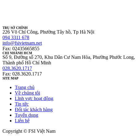
TRỤ SỞ CHÍNH
226 Võ Chí Công, Phường Tây hồ, Tp Hà Nội
094 3311 678
info@fsivietnam.net
Fax: 02435665855
CHI NHÁNH HCM
Số 9, Đường số 270, Khu Dân Cư Nam Hòa, Phường Phước Long,
Thành phố Hồ Chí Minh
028.3620.1717
Fax: 028.3620.1717
SITE MAP
Trang chủ
Về chúng tôi
Lĩnh vực hoạt động
Tin tức
Đối tác khách hàng
Tuyển dụng
Liên hệ
Copyright © FSI Việt Nam