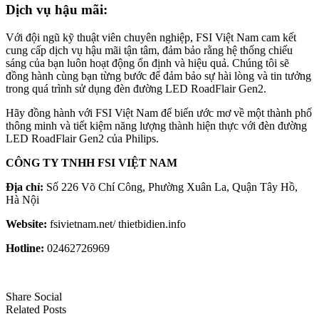
Dịch vụ hậu mãi:
Với đội ngũ kỹ thuật viên chuyên nghiệp, FSI Việt Nam cam kết
cung cấp dịch vụ hậu mãi tận tâm, đảm bảo rằng hệ thống chiếu
sáng của bạn luôn hoạt động ổn định và hiệu quả. Chúng tôi sẽ
đồng hành cùng bạn từng bước để đảm bảo sự hài lòng và tin tưởng
trong quá trình sử dụng đèn đường LED RoadFlair Gen2.
Hãy đồng hành với FSI Việt Nam để biến ước mơ về một thành phố
thông minh và tiết kiệm năng lượng thành hiện thực với đèn đường
LED RoadFlair Gen2 của Philips.
CÔNG TY TNHH FSI VIỆT NAM
Địa chỉ:
Số 226 Võ Chí Công, Phường Xuân La, Quận Tây Hồ,
Hà Nội
Website:
fsivietnam.net/ thietbidien.info
Hotline:
02462726969
Share Social
Related Posts