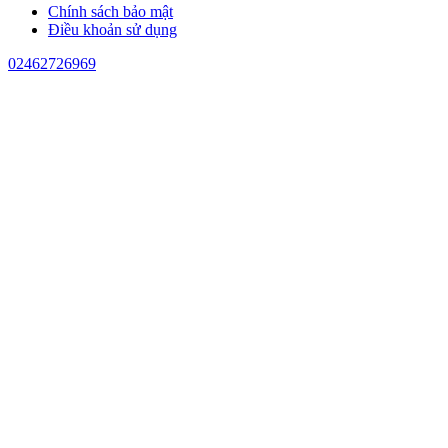
Chính sách bảo mật
Điều khoản sử dụng
02462726969