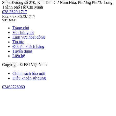
Số 9, Đường số 270, Khu Dân Cư Nam Hòa, Phường Phước Long,
Thành phố Hồ Chí Minh
028.3620.1717
Fax: 028.3620.1717
SITE MAP
Trang chủ
Về chúng tôi
Lĩnh vực hoạt động
Tin tức
Đối tác khách hàng
Tuyển dụng
Liên hệ
Copyright © FSI Việt Nam
Chính sách bảo mật
Điều khoản sử dụng
02462726969