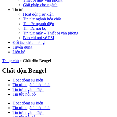
Thiết bị máy văn phòng
Giải pháp cho ngành
Tin tức
Hoạt động sự kiện
Tin tức ngành hóa chất
Tin tức ngành điện
Tin tức nội bộ
Tin tức máy – Thiết bị văn phòng
Báo chí nói về FSI
Đối tác khách hàng
Tuyển dụng
Liên hệ
Trang chủ
»
Chất độn Bengel
Chất độn Bengel
Hoạt động sự kiện
Tin tức ngành hóa chất
Tin tức ngành điện
Tin tức nội bộ
Hoạt động sự kiện
Tin tức ngành hóa chất
Tin tức ngành điện