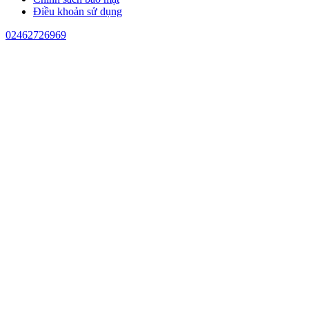
Điều khoản sử dụng
02462726969