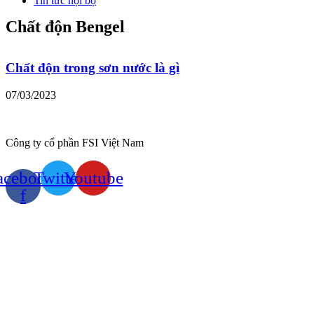
Tin tức nội bộ
Chất độn Bengel
Chất độn trong sơn nước là gì
07/03/2023
Công ty cổ phần FSI Việt Nam
acebook-
Twitter
Youtube
f