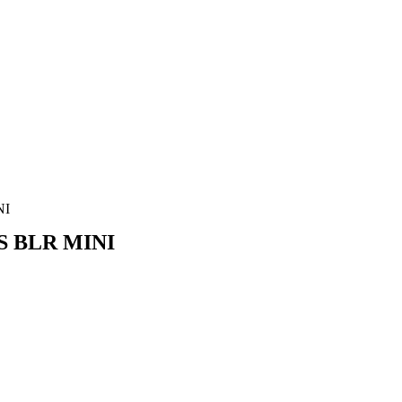
NI
S BLR MINI