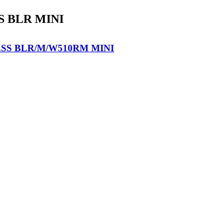
S BLR MINI
SS BLR/M/W510RM MINI