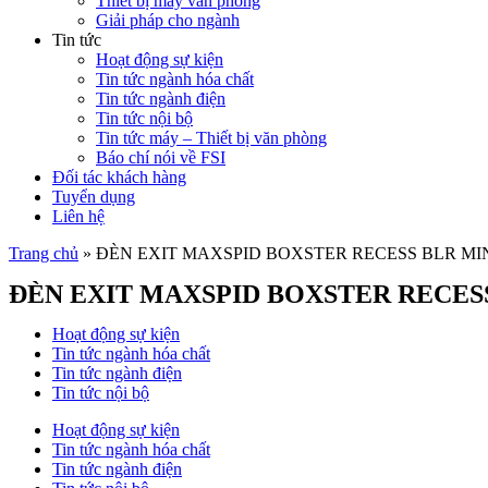
Thiết bị máy văn phòng
Giải pháp cho ngành
Tin tức
Hoạt động sự kiện
Tin tức ngành hóa chất
Tin tức ngành điện
Tin tức nội bộ
Tin tức máy – Thiết bị văn phòng
Báo chí nói về FSI
Đối tác khách hàng
Tuyển dụng
Liên hệ
Trang chủ
»
ĐÈN EXIT MAXSPID BOXSTER RECESS BLR MI
ĐÈN EXIT MAXSPID BOXSTER RECES
Hoạt động sự kiện
Tin tức ngành hóa chất
Tin tức ngành điện
Tin tức nội bộ
Hoạt động sự kiện
Tin tức ngành hóa chất
Tin tức ngành điện