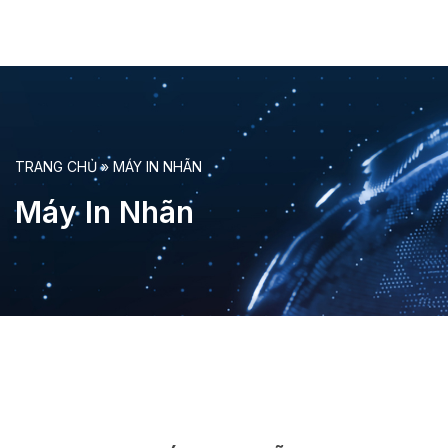
TRANG CHỦ
»
MÁY IN NHÃN
Máy In Nhãn