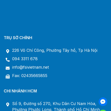
TRỤ SỞ CHÍNH
226 Võ Chí Công, Phường Tây hồ, Tp Hà Nội
094 3311 678
info@fsivietnam.net
Fax: 02435665855
CHI NHÁNH HCM
Số 9, Đường số 270, Khu Dân Cư Nam Hòa,
Phường Phước Long, Thành phố Hồ Chí Minh