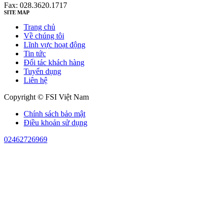
Fax: 028.3620.1717
SITE MAP
Trang chủ
Về chúng tôi
Lĩnh vực hoạt động
Tin tức
Đối tác khách hàng
Tuyển dụng
Liên hệ
Copyright © FSI Việt Nam
Chính sách bảo mật
Điều khoản sử dụng
02462726969