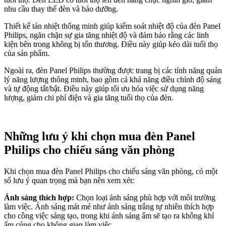
nhu cầu thay thế đèn và bảo dưỡng.
Thiết kế tản nhiệt thông minh giúp kiểm soát nhiệt độ của đèn Panel
Philips, ngăn chặn sự gia tăng nhiệt độ và đảm bảo rằng các linh
kiện bên trong không bị tổn thương. Điều này giúp kéo dài tuổi thọ
của sản phẩm.
Ngoài ra, đèn Panel Philips thường được trang bị các tính năng quản
lý năng lượng thông minh, bao gồm cả khả năng điều chỉnh độ sáng
và tự động tắt/bật. Điều này giúp tối ưu hóa việc sử dụng năng
lượng, giảm chi phí điện và gia tăng tuổi thọ của đèn.
Những lưu ý khi chọn mua đèn Panel
Philips cho chiếu sáng văn phòng
Khi chọn mua đèn Panel Philips cho chiếu sáng văn phòng, có một
số lưu ý quan trọng mà bạn nên xem xét:
Ánh sáng thích hợp:
Chọn loại ánh sáng phù hợp với môi trường
làm việc. Ánh sáng mát mẻ như ánh sáng trắng tự nhiên thích hợp
cho công việc sáng tạo, trong khi ánh sáng ấm sẽ tạo ra không khí
ấm cúng cho không gian làm việc.