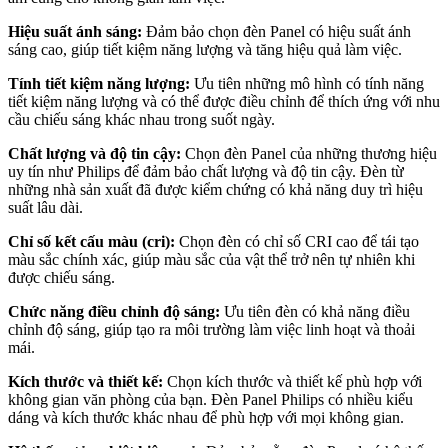
Hiệu suất ánh sáng:
Đảm bảo chọn đèn Panel có hiệu suất ánh
sáng cao, giúp tiết kiệm năng lượng và tăng hiệu quả làm việc.
Tính tiết kiệm năng lượng:
Ưu tiên những mô hình có tính năng
tiết kiệm năng lượng và có thể được điều chỉnh để thích ứng với nhu
cầu chiếu sáng khác nhau trong suốt ngày.
Chất lượng và độ tin cậy:
Chọn đèn Panel của những thương hiệu
uy tín như Philips để đảm bảo chất lượng và độ tin cậy. Đèn từ
những nhà sản xuất đã được kiểm chứng có khả năng duy trì hiệu
suất lâu dài.
Chỉ số kết cấu màu (cri):
Chọn đèn có chỉ số CRI cao để tái tạo
màu sắc chính xác, giúp màu sắc của vật thể trở nên tự nhiên khi
được chiếu sáng.
Chức năng điều chỉnh độ sáng:
Ưu tiên đèn có khả năng điều
chỉnh độ sáng, giúp tạo ra môi trường làm việc linh hoạt và thoải
mái.
Kích thước và thiết kế:
Chọn kích thước và thiết kế phù hợp với
không gian văn phòng của bạn. Đèn Panel Philips có nhiều kiểu
dáng và kích thước khác nhau để phù hợp với mọi không gian.