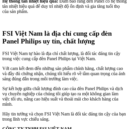
Hệ thống tản nhiệt hiệu quả:
Đảm bảo rằng đèn Panel có hệ thống
tản nhiệt hiệu quả để duy trì nhiệt độ ổn định và gia tăng tuổi thọ
của sản phẩm.
FSI Việt Nam là địa chỉ cung cấp đèn
Panel Philips uy tín, chất lượng
FSI Việt Nam tự hào là địa chỉ chất lượng, là đối tác đáng tin cậy
trong việc cung cấp đèn Panel Philips tại Việt Nam.
Với cam kết đem đến những sản phẩm chính hãng, chất lượng cao
và đầy đủ chứng nhận, chúng tôi hiểu rõ về tầm quan trọng của ánh
sáng đúng đắn trong môi trường làm việc.
Sự kết hợp giữa chất lượng đỉnh cao của đèn Panel Philips và dịch
vụ chuyên nghiệp của chúng tôi giúp tạo ra một không gian làm
việc tối ưu, nâng cao hiệu suất và thoải mái cho khách hàng của
mình.
Hãy tin tưởng và chọn FSI Việt Nam là đối tác đáng tin cậy của bạn
trong lĩnh vực chiếu sáng.
CÔNG TY TNHH FSI VIỆT NAM