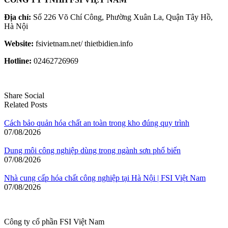
Địa chỉ:
Số 226 Võ Chí Công, Phường Xuân La, Quận Tây Hồ,
Hà Nội
Website:
fsivietnam.net/ thietbidien.info
Hotline:
02462726969
Share Social
Related Posts
Cách bảo quản hóa chất an toàn trong kho đúng quy trình
07/08/2026
Dung môi công nghiệp dùng trong ngành sơn phổ biến
07/08/2026
Nhà cung cấp hóa chất công nghiệp tại Hà Nội | FSI Việt Nam
07/08/2026
Công ty cổ phần FSI Việt Nam