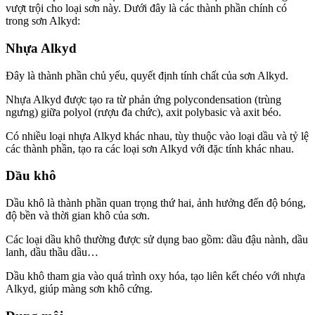
vượt trội cho loại sơn này. Dưới đây là các thành phần chính có
trong sơn Alkyd:
Nhựa Alkyd
Đây là thành phần chủ yếu, quyết định tính chất của sơn Alkyd.
Nhựa Alkyd được tạo ra từ phản ứng polycondensation (trùng
ngưng) giữa polyol (rượu đa chức), axit polybasic và axit béo.
Có nhiều loại nhựa Alkyd khác nhau, tùy thuộc vào loại dầu và tỷ lệ
các thành phần, tạo ra các loại sơn Alkyd với đặc tính khác nhau.
Dầu khô
Dầu khô là thành phần quan trọng thứ hai, ảnh hưởng đến độ bóng,
độ bền và thời gian khô của sơn.
Các loại dầu khô thường được sử dụng bao gồm: dầu đậu nành, dầu
lanh, dầu thầu dầu…
Dầu khô tham gia vào quá trình oxy hóa, tạo liên kết chéo với nhựa
Alkyd, giúp màng sơn khô cứng.