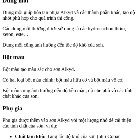
Dung môi
Dung môi giúp hòa tan nhựa Alkyd và các thành phần khác, tạo độ
nhớt phù hợp cho quá trình thi công.
Các dung môi thường được sử dụng là các hydrocacbon thơm,
xeton, este…
Dung môi cũng ảnh hưởng đến tốc độ khô của sơn.
Bột màu
Bột màu tạo màu sắc cho sơn Alkyd.
Có hai loại bột màu chính: bột màu hữu cơ và bột màu vô cơ.
Bột màu cũng ảnh hưởng đến độ bền màu, độ che phủ và các tính
chất khác của sơn.
Phụ gia
Phụ gia được thêm vào sơn Alkyd với một lượng nhỏ để cải thiện
các tính chất của sơn, ví dụ:
Chất làm khô:
Tăng tốc độ khô của sơn (như Coban