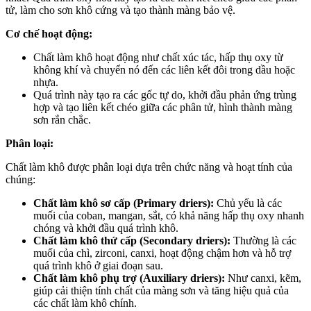
tử, làm cho sơn khô cứng và tạo thành màng bảo vệ.
Cơ chế hoạt động:
Chất làm khô hoạt động như chất xúc tác, hấp thụ oxy từ
không khí và chuyển nó đến các liên kết đôi trong dầu hoặc
nhựa.
Quá trình này tạo ra các gốc tự do, khởi đầu phản ứng trùng
hợp và tạo liên kết chéo giữa các phân tử, hình thành màng
sơn rắn chắc.
Phân loại:
Chất làm khô được phân loại dựa trên chức năng và hoạt tính của
chúng:
Chất làm khô sơ cấp (Primary driers):
Chủ yếu là các
muối của coban, mangan, sắt, có khả năng hấp thụ oxy nhanh
chóng và khởi đầu quá trình khô.
Chất làm khô thứ cấp (Secondary driers):
Thường là các
muối của chì, zirconi, canxi, hoạt động chậm hơn và hỗ trợ
quá trình khô ở giai đoạn sau.
Chất làm khô phụ trợ (Auxiliary driers):
Như canxi, kẽm,
giúp cải thiện tính chất của màng sơn và tăng hiệu quả của
các chất làm khô chính.