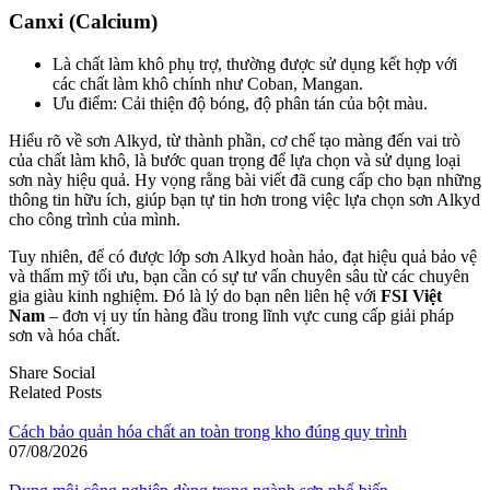
Canxi (Calcium)
Là chất làm khô phụ trợ, thường được sử dụng kết hợp với
các chất làm khô chính như Coban, Mangan.
Ưu điểm: Cải thiện độ bóng, độ phân tán của bột màu.
Hiểu rõ về sơn Alkyd, từ thành phần, cơ chế tạo màng đến vai trò
của chất làm khô, là bước quan trọng để lựa chọn và sử dụng loại
sơn này hiệu quả. Hy vọng rằng bài viết đã cung cấp cho bạn những
thông tin hữu ích, giúp bạn tự tin hơn trong việc lựa chọn sơn Alkyd
cho công trình của mình.
Tuy nhiên, để có được lớp sơn Alkyd hoàn hảo, đạt hiệu quả bảo vệ
và thẩm mỹ tối ưu, bạn cần có sự tư vấn chuyên sâu từ các chuyên
gia giàu kinh nghiệm. Đó là lý do bạn nên liên hệ với
FSI Việt
Nam
– đơn vị uy tín hàng đầu trong lĩnh vực cung cấp giải pháp
sơn và hóa chất.
Share Social
Related Posts
Cách bảo quản hóa chất an toàn trong kho đúng quy trình
07/08/2026