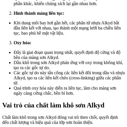
phần khác, khiến chúng xích lại gần nhau hơn.
Hình thành màng liên tục:
Khi dung môi bay hơi gần hết, các phân tử nhựa Alkyd bắt
đầu liên kết với nhau, tạo thành một mạng lưới ba chiều liên
tục, bao phủ bề mặt vật liệu.
Oxy hóa:
Đây là giai đoạn quan trọng nhất, quyết định độ cứng và độ
bền của màng sơn Alkyd.
Dầu khô trong sơn Alkyd phản ứng với oxy trong không khí,
tạo ra các gốc tự do.
Các gốc tự do này tấn công các liên kết đôi trong dầu và nhựa
Alkyd, tạo ra các liên kết chéo (cross-linking) giữa các phân
tử.
Quá trình oxy hóa này diễn ra liên tục, làm cho màng sơn
ngày càng cứng chắc, bền bỉ hơn.
Vai trò của chất làm khô sơn Alkyd
Chất làm khô trong sơn Alkyd đóng vai trò then chốt, quyết định
đến chất lượng và hiệu quả của lớp sơn hoàn thiện.