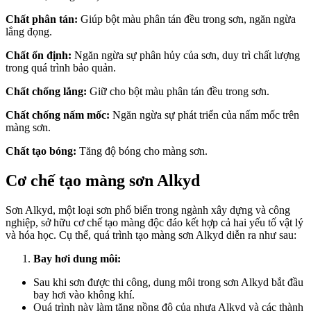
Chất phân tán:
Giúp bột màu phân tán đều trong sơn, ngăn ngừa
lắng đọng.
Chất ổn định:
Ngăn ngừa sự phân hủy của sơn, duy trì chất lượng
trong quá trình bảo quản.
Chất chống lắng:
Giữ cho bột màu phân tán đều trong sơn.
Chất chống nấm mốc:
Ngăn ngừa sự phát triển của nấm mốc trên
màng sơn.
Chất tạo bóng:
Tăng độ bóng cho màng sơn.
Cơ chế tạo màng sơn Alkyd
Sơn Alkyd, một loại sơn phổ biến trong ngành xây dựng và công
nghiệp, sở hữu cơ chế tạo màng độc đáo kết hợp cả hai yếu tố vật lý
và hóa học. Cụ thể, quá trình tạo màng sơn Alkyd diễn ra như sau:
Bay hơi dung môi:
Sau khi sơn được thi công, dung môi trong sơn Alkyd bắt đầu
bay hơi vào không khí.
Quá trình này làm tăng nồng độ của nhựa Alkyd và các thành