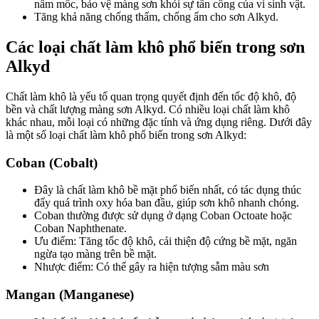
nấm mốc, bảo vệ màng sơn khỏi sự tấn công của vi sinh vật.
Tăng khả năng chống thấm, chống ẩm cho sơn Alkyd.
Các loại chất làm khô phổ biến trong sơn
Alkyd
Chất làm khô là yếu tố quan trọng quyết định đến tốc độ khô, độ
bền và chất lượng màng sơn Alkyd. Có nhiều loại chất làm khô
khác nhau, mỗi loại có những đặc tính và ứng dụng riêng. Dưới đây
là một số loại chất làm khô phổ biến trong sơn Alkyd:
Coban (Cobalt)
Đây là chất làm khô bề mặt phổ biến nhất, có tác dụng thúc
đẩy quá trình oxy hóa ban đầu, giúp sơn khô nhanh chóng.
Coban thường được sử dụng ở dạng Coban Octoate hoặc
Coban Naphthenate.
Ưu điểm: Tăng tốc độ khô, cải thiện độ cứng bề mặt, ngăn
ngừa tạo màng trên bề mặt.
Nhược điểm: Có thể gây ra hiện tượng sẫm màu sơn
Mangan (Manganese)