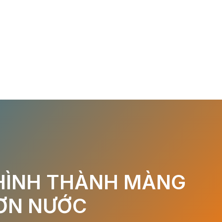
 HÌNH THÀNH MÀNG
SƠN NƯỚC