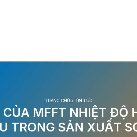
TRANG CHỦ
»
TIN TỨC
CỦA MFFT NHIỆT ĐỘ
ỂU TRONG SẢN XUẤT 