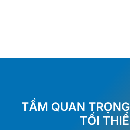
TẦM QUAN TRỌNG 
TỐI THI