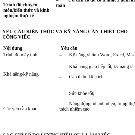
Trình độ chuyên
toán
môn/kiến thức và kinh
nghiệm thực tế
YÊU CẦU KIẾN THỨC VÀ KỸ NĂNG CẦN THIẾT CHO
CÔNG VIỆC
Nội dung
Yêu cầu
Trình độ máy tính
– Kỹ năng vi tính Word, Excel, Mis
– Khả năng giao tiếp tốt, kỹ năng là
Khả năng/kỹ năng
– Cẩn thận, kiên trì.
– Sức khỏe tốt;
– Năng động, nhanh nhẹn, trung thực,
Các yêu cầu khác
trách nhiệm cao.