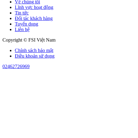
Về chúng tôi
Lĩnh vực hoạt động
Tin tức
Đối tác khách hàng
Tuyển dụng
Liên hệ
Copyright © FSI Việt Nam
Chính sách bảo mật
Điều khoản sử dụng
02462726969