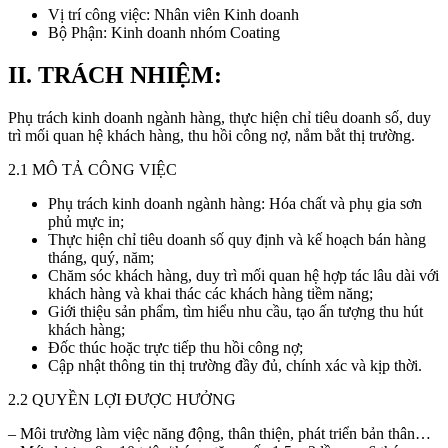
Vị trí công việc: Nhân viên Kinh doanh
Bộ Phận: Kinh doanh nhóm Coating
II. TRÁCH NHIỆM:
Phụ trách kinh doanh ngành hàng, thực hiện chỉ tiêu doanh số, duy
trì mối quan hệ khách hàng, thu hồi công nợ, nắm bắt thị trường.
2.1 MÔ TẢ CÔNG VIỆC
Phụ trách kinh doanh ngành hàng: Hóa chất và phụ gia sơn
phủ mực in;
Thực hiện chỉ tiêu doanh số quy định và kế hoạch bán hàng
tháng, quý, năm;
Chăm sóc khách hàng, duy trì mối quan hệ hợp tác lâu dài với
khách hàng và khai thác các khách hàng tiềm năng;
Giới thiệu sản phẩm, tìm hiểu nhu cầu, tạo ấn tượng thu hút
khách hàng;
Đốc thúc hoặc trực tiếp thu hồi công nợ;
Cập nhật thông tin thị trường đầy đủ, chính xác và kịp thời.
2.2 QUYỀN LỢI ĐƯỢC HƯỞNG
– Môi trường làm việc năng động, thân thiện, phát triển bản thân…