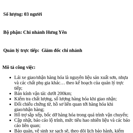
Số lượng: 03 người
Bộ phận: Chi nhánh Hưng Yên
Quản lý trực tiếp: Giám đốc chi nhánh
Mô tả công việc:
Lái xe giao/nhận hàng hóa là nguyên liệu sản xuất sơn, nhựa
và các chất phụ gia khác… theo kế hoạch của quản lý trực
tiếp;
Bán kính vận tải: dưới 200km;
Kiểm tra chất lượng, số lượng hàng hóa khi giao nhận;
Đối chiếu chứng từ, hồ sơ liên quan tới hàng hóa khi
giao/nhận hàng;
Hỗ trợ sắp xếp, bốc dỡ hàng hóa trong quá trình vận chuyển;
Cập nhật, báo cáo lộ trình, mức tiêu hao nhiên liệu và các báo
cáo liên quan;
Bảo quản, vệ sinh xe sạch sẽ, theo dõi lịch bảo hành, kiểm