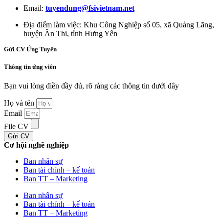
Email:
tuyendung@fsivietnam.net
Địa điểm làm việc:
Khu Công Nghiệp số 05, xã Quảng Lãng,
huyện Ân Thi, tỉnh Hưng Yên
Gửi CV Ứng Tuyển
Thông tin ứng viên
Bạn vui lòng điền đầy đủ, rõ ràng các thông tin dưới đây ​
Họ và tên
Email
File CV
Gửi CV
Cơ hội nghề nghiệp
Ban nhân sự
Ban tài chính – kế toán
Ban TT – Marketing
Ban nhân sự
Ban tài chính – kế toán
Ban TT – Marketing