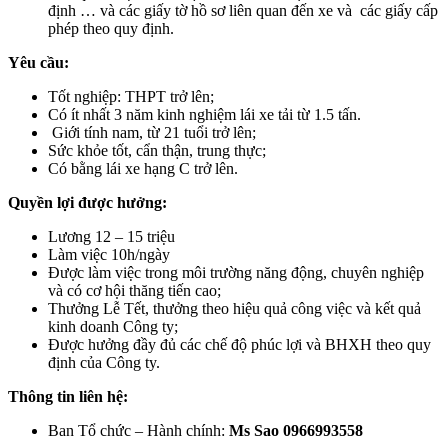
định … và các giấy tờ hồ sơ liên quan đến xe và các giấy cấp
phép theo quy định.
Yêu cầu:
Tốt nghiệp: THPT trở lên;
Có ít nhất 3 năm kinh nghiệm lái xe tải từ 1.5 tấn.
Giới tính nam, từ 21 tuổi trở lên;
Sức khỏe tốt, cẩn thận, trung thực;
Có bằng lái xe hạng C trở lên.
Quyền lợi được hưởng:
Lương 12 – 15 triệu
Làm việc 10h/ngày
Được làm việc trong môi trường năng động, chuyên nghiệp
và có cơ hội thăng tiến cao;
Thưởng Lễ Tết, thưởng theo hiệu quả công việc và kết quả
kinh doanh Công ty;
Được hưởng đầy đủ các chế độ phúc lợi và BHXH theo quy
định của Công ty.
Thông tin liên hệ:
Ban Tổ chức – Hành chính:
Ms Sao 0966993558