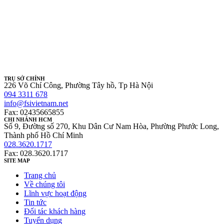
TRỤ SỞ CHÍNH
226 Võ Chí Công, Phường Tây hồ, Tp Hà Nội
094 3311 678
info@fsivietnam.net
Fax: 02435665855
CHI NHÁNH HCM
Số 9, Đường số 270, Khu Dân Cư Nam Hòa, Phường Phước Long,
Thành phố Hồ Chí Minh
028.3620.1717
Fax: 028.3620.1717
SITE MAP
Trang chủ
Về chúng tôi
Lĩnh vực hoạt động
Tin tức
Đối tác khách hàng
Tuyển dụng