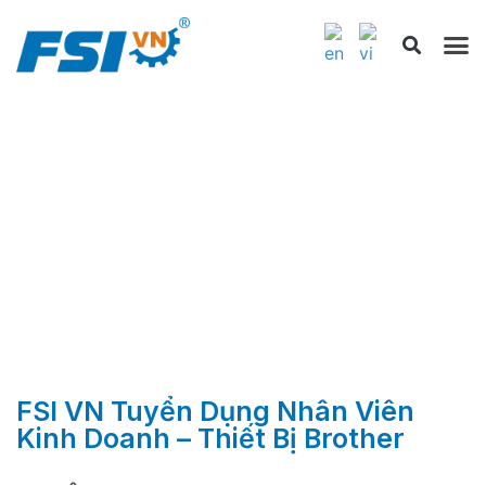
TRANG CHỦ
»
TUYỂN DỤNG
FSI VN Tuyển Dụng Nhân
Viên Kinh Doanh – Thiết Bị
Brother
FSI VN Tuyển Dụng Nhân Viên
Kinh Doanh – Thiết Bị Brother