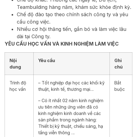
Teambuilding hàng năm,
khám sức khỏe định kỳ.
Chế độ đào tạo theo chính sách công ty và yêu
cầu công việc.
Nhiều cơ hội thăng tiến, gắn bó và làm việc lâu
dài tại Công ty.
YÊU CẦU HỌC VẤN VÀ KINH NGHIỆM LÀM VIỆC
Nội
Yêu cầu
Ghi
dung
chú
Trình độ
– Tốt nghiệp đại học các khối kỹ
Bắt
học vấn
thuật, kinh tế, thương mại…
buộc
– Có ít nhất 02 năm kinh nghiệm
ưu tiên những ứng viên đã có
kinh nghiệm kinh doanh về các
sản phẩm trong ngành hàng:
Thiết bị kỹ thuật, chiếu sáng, hạ
tầng viễn thông …