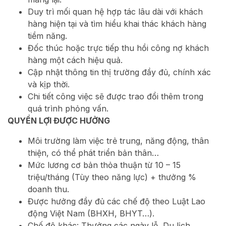
Duy trì mối quan hệ hợp tác lâu dài với khách
hàng hiện tại và tìm hiểu khai thác khách hàng
tiềm năng.
Đốc thúc hoặc trực tiếp thu hồi công nợ khách
hàng một cách hiệu quả.
Cập nhật thông tin thị trường đầy đủ, chính xác
và kịp thời.
Chi tiết công việc sẽ được trao đổi thêm trong
quá trình phỏng vấn.
QUYỀN LỢI ĐƯỢC HƯỞNG
Môi trường làm việc trẻ trung, năng động, thân
thiện, có thể phát triển bản thân…
Mức lương cơ bản thỏa thuận từ 10 – 15
triệu/tháng (Tùy theo năng lực) + thưởng %
doanh thu.
Được hưởng đầy đủ các chế độ theo Luật Lao
động Việt Nam (BHXH, BHYT…).
Chế độ khác: Thưởng các ngày lễ, Du lịch,