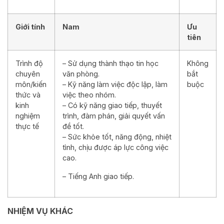
Giới tính
Nam
Ưu
tiên
Trình độ
– Sử dụng thành thạo tin học
Không
chuyên
văn phòng.
bắt
môn/kiến
– Kỹ năng làm việc độc lập, làm
buộc
thức và
việc theo nhóm.
kinh
– Có kỹ năng giao tiếp, thuyết
nghiệm
trình, đàm phán, giải quyết vấn
thực tế
đề tốt.
– Sức khỏe tốt, năng động, nhiệt
tình, chịu được áp lực công việc
cao.
– Tiếng Anh giao tiếp.
NHIỆM VỤ KHÁC