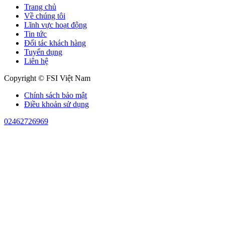
Trang chủ
Về chúng tôi
Lĩnh vực hoạt động
Tin tức
Đối tác khách hàng
Tuyển dụng
Liên hệ
Copyright © FSI Việt Nam
Chính sách bảo mật
Điều khoản sử dụng
02462726969