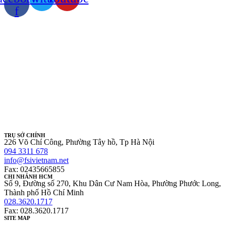
f
TRỤ SỞ CHÍNH
226 Võ Chí Công, Phường Tây hồ, Tp Hà Nội
094 3311 678
info@fsivietnam.net
Fax: 02435665855
CHI NHÁNH HCM
Số 9, Đường số 270, Khu Dân Cư Nam Hòa, Phường Phước Long,
Thành phố Hồ Chí Minh
028.3620.1717
Fax: 028.3620.1717
SITE MAP