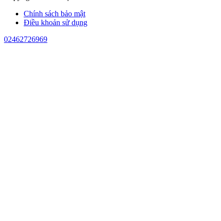
Chính sách bảo mật
Điều khoản sử dụng
02462726969