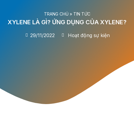
TRANG CHỦ
»
TIN TỨC
XYLENE LÀ GÌ? ỨNG DỤNG CỦA XYLENE?
29/11/2022
Hoạt động sự kiện