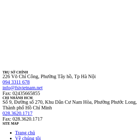
TRỤ SỞ CHÍNH
226 Võ Chí Công, Phường Tây hồ, Tp Hà Nội
094 3311 678
info@fsivietnam.net
Fax: 02435665855
CHI NHÁNH HCM
Số 9, Đường số 270, Khu Dân Cư Nam Hòa, Phường Phước Long,
Thành phố Hồ Chí Minh
028.3620.1717
Fax: 028.3620.1717
SITE MAP
Trang chủ
Về chúng tôi