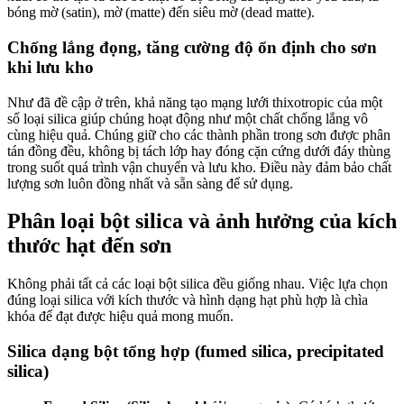
bóng mờ (satin), mờ (matte) đến siêu mờ (dead matte).
Chống lắng đọng, tăng cường độ ổn định cho sơn
khi lưu kho
Như đã đề cập ở trên, khả năng tạo mạng lưới thixotropic của một
số loại silica giúp chúng hoạt động như một chất chống lắng vô
cùng hiệu quả. Chúng giữ cho các thành phần trong sơn được phân
tán đồng đều, không bị tách lớp hay đóng cặn cứng dưới đáy thùng
trong suốt quá trình vận chuyển và lưu kho. Điều này đảm bảo chất
lượng sơn luôn đồng nhất và sẵn sàng để sử dụng.
Phân loại bột silica và ảnh hưởng của kích
thước hạt đến sơn
Không phải tất cả các loại bột silica đều giống nhau. Việc lựa chọn
đúng loại silica với kích thước và hình dạng hạt phù hợp là chìa
khóa để đạt được hiệu quả mong muốn.
Silica dạng bột tổng hợp (fumed silica, precipitated
silica)