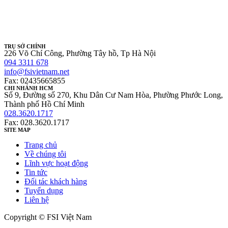
TRỤ SỞ CHÍNH
226 Võ Chí Công, Phường Tây hồ, Tp Hà Nội
094 3311 678
info@fsivietnam.net
Fax: 02435665855
CHI NHÁNH HCM
Số 9, Đường số 270, Khu Dân Cư Nam Hòa, Phường Phước Long,
Thành phố Hồ Chí Minh
028.3620.1717
Fax: 028.3620.1717
SITE MAP
Trang chủ
Về chúng tôi
Lĩnh vực hoạt động
Tin tức
Đối tác khách hàng
Tuyển dụng
Liên hệ
Copyright © FSI Việt Nam