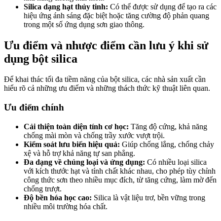
Silica dạng hạt thủy tinh:
Có thể được sử dụng để tạo ra các
hiệu ứng ánh sáng đặc biệt hoặc tăng cường độ phản quang
trong một số ứng dụng sơn giao thông.
Ưu điểm và nhược điểm cần lưu ý khi sử
dụng bột silica
Để khai thác tối đa tiềm năng của bột silica, các nhà sản xuất cần
hiểu rõ cả những ưu điểm và những thách thức kỹ thuật liên quan.
Ưu điểm chính
Cải thiện toàn diện tính cơ học:
Tăng độ cứng, khả năng
chống mài mòn và chống trầy xước vượt trội.
Kiểm soát lưu biến hiệu quả:
Giúp chống lắng, chống chảy
xệ và hỗ trợ khả năng tự san phẳng.
Đa dạng về chủng loại và ứng dụng:
Có nhiều loại silica
với kích thước hạt và tính chất khác nhau, cho phép tùy chỉnh
công thức sơn theo nhiều mục đích, từ tăng cứng, làm mờ đến
chống trượt.
Độ bền hóa học cao:
Silica là vật liệu trơ, bền vững trong
nhiều môi trường hóa chất.