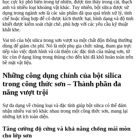
học cực kỳ phổ biến trong tự nhiên, được tìm thấy trong cát, thạch
anh và nhiều loại khoáng vật khác. Tuy nhiên, bột silica được sử
dụng trong ngành sơn là các sản phẩm đã qua quá trình xử lý, tinh
chế hoặc tổng hợp để có được kích thước hạt, hình dạng và độ tinh
khiết được kiểm soát chặt chẽ, phù hợp với các yêu cầu kỹ thuật
khắt khe.
Vai trò của bột silica trong sơn vượt xa một chất độn thông thường
dùng để giảm chi phí. Nó là một phụ gia chức năng, tham gia trực
tiếp vào việc định hình và cải thiện các đặc tính của màng sơn, từ
lúc còn ở dạng lỏng trong thùng cho đến khi đã khô hoàn toàn trên
bề mặt vật liệu.
Những công dụng chính của bột silica
trong công thức sơn – Thành phần đa
năng vượt trội
Sự đa dạng về chủng loại và đặc tính giúp bột silica có thể đảm
nhận nhiều vai trò khác nhau trong một công thức sơn, mang lại
những lợi ích toàn diện.
Tăng cường độ cứng và khả năng chống mài mòn
cho lớp sơn