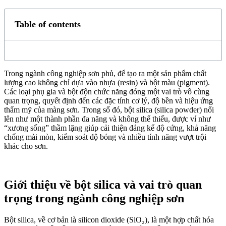
Table of contents
Trong ngành công nghiệp sơn phủ, để tạo ra một sản phẩm chất
lượng cao không chỉ dựa vào nhựa (resin) và bột màu (pigment).
Các loại phụ gia và bột độn chức năng đóng một vai trò vô cùng
quan trọng, quyết định đến các đặc tính cơ lý, độ bền và hiệu ứng
thẩm mỹ của màng sơn. Trong số đó, bột silica (silica powder) nổi
lên như một thành phần đa năng và không thể thiếu, được ví như
“xương sống” thầm lặng giúp cải thiện đáng kể độ cứng, khả năng
chống mài mòn, kiểm soát độ bóng và nhiều tính năng vượt trội
khác cho sơn.
Giới thiệu về bột silica và vai trò quan
trọng trong ngành công nghiệp sơn
Bột silica, về cơ bản là silicon dioxide (SiO₂), là một hợp chất hóa