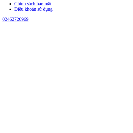
Chính sách bảo mật
Điều khoản sử dụng
02462726969