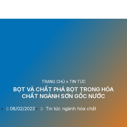
TRANG CHỦ
»
TIN TỨC
BỌT VÀ CHẤT PHÁ BỌT TRONG HÓA
CHẤT NGÀNH SƠN GỐC NƯỚC
08/02/2023
Tin tức ngành hóa chất