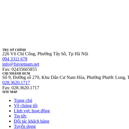
TRỤ SỞ CHÍNH
226 Võ Chí Công, Phường Tây hồ, Tp Hà Nội
094 3311 678
info@fsivietnam.net
Fax: 02435665855
CHI NHÁNH HCM
Số 9, Đường số 270, Khu Dân Cư Nam Hòa, Phường Phước Long, 
028.3620.1717
Fax: 028.3620.1717
SITE MAP
Trang chủ
Về chúng tôi
Lĩnh vực hoạt động
Tin tức
Đối tác khách hàng
Tuyển dụng