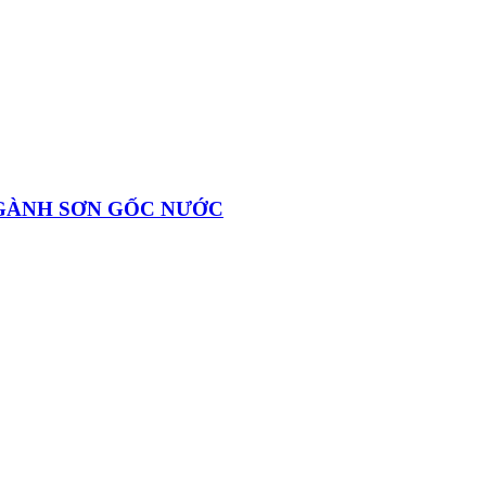
GÀNH SƠN GỐC NƯỚC