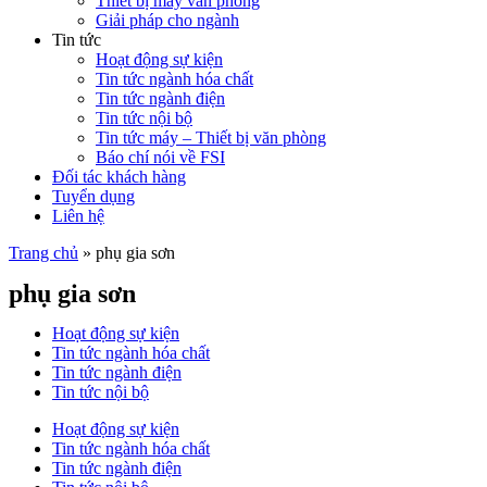
Thiết bị máy văn phòng
Giải pháp cho ngành
Tin tức
Hoạt động sự kiện
Tin tức ngành hóa chất
Tin tức ngành điện
Tin tức nội bộ
Tin tức máy – Thiết bị văn phòng
Báo chí nói về FSI
Đối tác khách hàng
Tuyển dụng
Liên hệ
Trang chủ
»
phụ gia sơn
phụ gia sơn
Hoạt động sự kiện
Tin tức ngành hóa chất
Tin tức ngành điện
Tin tức nội bộ
Hoạt động sự kiện
Tin tức ngành hóa chất
Tin tức ngành điện